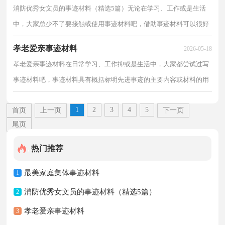
消防优秀女文员的事迹材料（精选5篇）无论在学习、工作或是生活
中，大家总少不了要接触或使用事迹材料吧，借助事迹材料可以很好
地体现先进对象的先进思想、精神，以及特定的时代特征...
孝老爱亲事迹材料
2026-05-18
孝老爱亲事迹材料在日常学习、工作抑或是生活中，大家都尝试过写
事迹材料吧，事迹材料具有概括标明先进事迹的主要内容或材料的用
途。想拟事迹材料却不知道该请教谁？下面是小编收...
1
2
3
4
5
首页
上一页
下一页
尾页
热门推荐
最美家庭集体事迹材料
1
消防优秀女文员的事迹材料（精选5篇）
2
孝老爱亲事迹材料
3