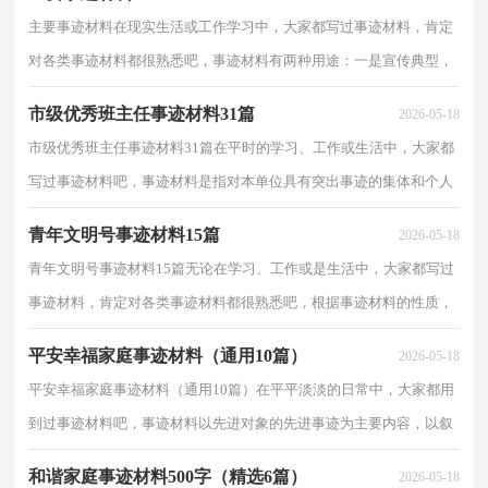
主要事迹材料在现实生活或工作学习中，大家都写过事迹材料，肯定
对各类事迹材料都很熟悉吧，事迹材料有两种用途：一是宣传典型，
二是评选先进。什么样的事迹材料才是规范的呢？以下是小...
市级优秀班主任事迹材料31篇
2026-05-18
市级优秀班主任事迹材料31篇在平时的学习、工作或生活中，大家都
写过事迹材料吧，事迹材料是指对本单位具有突出事迹的集体和个人
整理出的文字宣传材料。想拟事迹材料却不知道该...
青年文明号事迹材料15篇
2026-05-18
青年文明号事迹材料15篇无论在学习、工作或是生活中，大家都写过
事迹材料，肯定对各类事迹材料都很熟悉吧，根据事迹材料的性质，
可分为正面典型材料和反面典型材料。我们该怎么拟定...
平安幸福家庭事迹材料（通用10篇）
2026-05-18
平安幸福家庭事迹材料（通用10篇）在平平淡淡的日常中，大家都用
到过事迹材料吧，事迹材料以先进对象的先进事迹为主要内容，以叙
事为主要表达方式。拟起事迹材料来就毫无头绪？下面是小...
和谐家庭事迹材料500字（精选6篇）
2026-05-18