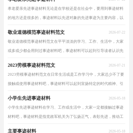
孝老爱亲先进事迹材料无论是在学校还是在社会中，要用到事迹材料
的地方还是很多的，事迹材料以先进对象的先进事迹为主要内容，以
叙事为主要表达方式。什么样的事迹材料才是规范的...
敬业道德模范事迹材料范文
2026-07-22
敬业道德模范事迹材料范文在平平淡淡的学习、工作、生活中，大家
或多或少都会用到过事迹材料吧，事迹材料可以起到引导读者认识先
进，学习先进的作用。那么相关的事迹材料到底怎么...
2023劳模事迹材料范文
2026-07-21
2023劳模事迹材料范文在日常生活或是工作学习中，大家总少不了要
接触或使用事迹材料吧，事迹材料可以起到宣扬特定的时代精神、引
导读者认识先进，学习先进的作用。我们该怎么拟定...
小学生先进事迹材料
2026-05-18
小学生先进事迹材料在学习、工作或生活中，大家一定都接触过事迹
材料吧，事迹材料是指党政军机关为了弘扬正气，表彰先进，推动工
作，对本单位具有突出事迹的集体和个人整理出的文字宣...
主要事迹材料
2026-05-18