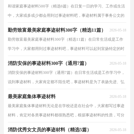
和谐家庭事迹材料500字（精选6篇）在日复一日的学习、工作或生活
中，大家或多或少都会用到过事迹材料吧，事迹材料属于事务公文的
一种，有弘扬正气，表彰先进，推动工作的作用。一起来参考...
勤劳致富最美家庭事迹材料300字（精选11篇）
2026-05-18
勤劳致富最美家庭事迹材料300字（精选11篇）在日常生活或是工作
学习中，大家都用到过事迹材料吧，事迹材料可以起到宣扬特定的时
代精神、引导读者认识先进，学习先进的作用。一般事迹...
消防安保的事迹材料300字（通用7篇）
2026-05-18
消防安保的事迹材料300字（通用7篇）在日常生活或是工作学习中，
说到事迹材料，大家肯定都不陌生吧，事迹材料是为了表扬先进、弘
扬正气、推动工作，对工作、学习中涌现出来的先进集体、...
最美家庭集体事迹材料
2026-05-18
最美家庭集体事迹材料无论是在学校还是在社会中，大家都写过事迹
材料，肯定对各类事迹材料都很熟悉吧，根据事迹材料的性质，可分
为正面典型材料和反面典型材料。事迹材料到底怎么拟...
消防优秀女文员的事迹材料（精选5篇）
2026-05-18