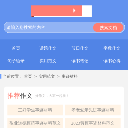
首页
话题作文
节日作文
字数作文
句子语录
实用范文
读书笔记
读书心得
>
>
当前位置：
首页
实用范文
事迹材料
推荐
作文
好作文，大家一起看！
三好学生事迹材料
孝老爱亲先进事迹材料
敬业道德模范事迹材料范文
2023劳模事迹材料范文