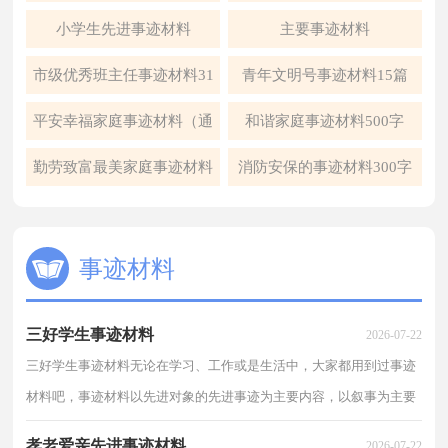
小学生先进事迹材料
主要事迹材料
市级优秀班主任事迹材料31
青年文明号事迹材料15篇
篇
平安幸福家庭事迹材料（通
和谐家庭事迹材料500字
用10篇）
（精选6篇）
勤劳致富最美家庭事迹材料
消防安保的事迹材料300字
300字（精选11篇）
（通用7篇）
事迹材料
三好学生事迹材料
2026-07-22
三好学生事迹材料无论在学习、工作或是生活中，大家都用到过事迹
材料吧，事迹材料以先进对象的先进事迹为主要内容，以叙事为主要
表达方式。那么相关的事迹材料到底怎么写呢？以下是...
孝老爱亲先进事迹材料
2026-07-22