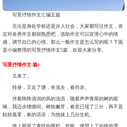
写景抒情作文汇编五篇
无论是身处学校还是步入社会，大家都写过作文，肯
定对各类作文都很熟悉吧，借助作文可以宣泄心中的情
感，调节自己的心情。那么一般作文是怎么写的呢？下面
是小编整理的写景抒情作文5篇，欢迎大家分享。
写景抒情作文 篇1
又来了。
转身，又近了塘，冬浅去，春尚浓。
伴着阵阵清润的风的浅语，随着声声青翠的树的呢
喃，我迈步绕塘间。树枝嫩芽，春意已现了三分，再不是
枯枝孤零，春的话语，为他抹上几分生机。
倚上那斑了青纹的围栏，低眸，便望上了如镜的潭。