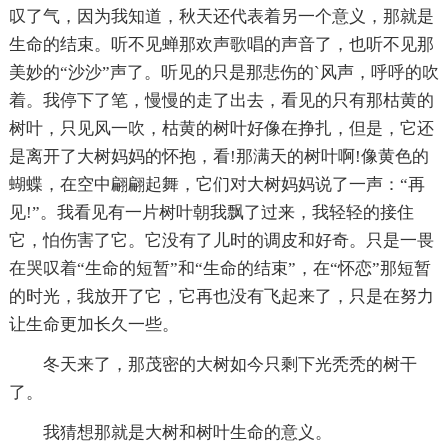
叹了气，因为我知道，秋天还代表着另一个意义，那就是
生命的结束。听不见蝉那欢声歌唱的声音了，也听不见那
美妙的“沙沙”声了。听见的只是那悲伤的`风声，呼呼的吹
着。我停下了笔，慢慢的走了出去，看见的只有那枯黄的
树叶，只见风一吹，枯黄的树叶好像在挣扎，但是，它还
是离开了大树妈妈的怀抱，看!那满天的树叶啊!像黄色的
蝴蝶，在空中翩翩起舞，它们对大树妈妈说了一声：“再
见!”。我看见有一片树叶朝我飘了过来，我轻轻的接住
它，怕伤害了它。它没有了儿时的调皮和好奇。只是一畏
在哭叹着“生命的短暂”和“生命的结束”，在“怀恋”那短暂
的时光，我放开了它，它再也没有飞起来了，只是在努力
让生命更加长久一些。
冬天来了，那茂密的大树如今只剩下光秃秃的树干
了。
我猜想那就是大树和树叶生命的意义。