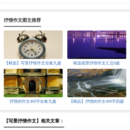
抒情作文图文推荐
【精选】写景抒情作文合集九篇
精选借景抒情作文汇总6篇
抒情的作文400字合集九篇
【精品】抒情的作文400字四篇
【写景抒情作文】相关文章：