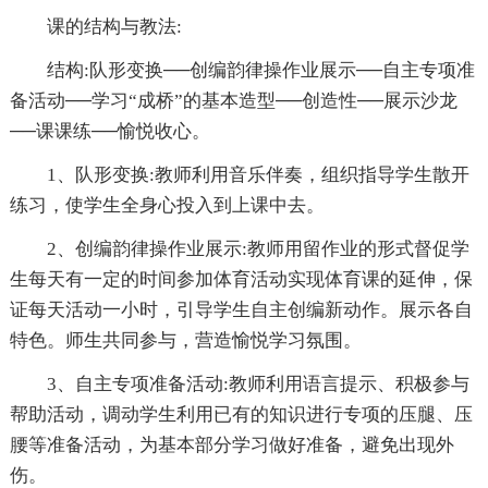
课的结构与教法:
结构:队形变换──创编韵律操作业展示──自主专项准
备活动──学习“成桥”的基本造型──创造性──展示沙龙
──课课练──愉悦收心。
1、队形变换:教师利用音乐伴奏，组织指导学生散开
练习，使学生全身心投入到上课中去。
2、创编韵律操作业展示:教师用留作业的形式督促学
生每天有一定的时间参加体育活动实现体育课的延伸，保
证每天活动一小时，引导学生自主创编新动作。展示各自
特色。师生共同参与，营造愉悦学习氛围。
3、自主专项准备活动:教师利用语言提示、积极参与
帮助活动，调动学生利用已有的知识进行专项的压腿、压
腰等准备活动，为基本部分学习做好准备，避免出现外
伤。