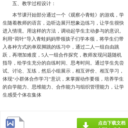
五、教学过程设计：
本节课幵始部分通过一个《观察小青蛙》的游戏，学
生随着教师的语言，边听边展幵想象边练习，让学生很快
进入情境。用这样的方法，调动起学生主动参与的意识。
利用“荷叶”导入青蛙妈妈带领孩子们学本领，将学生们带
入各种方式的单双脚跳的练习中，通过二人一组自由跳
跃，再增加难度，5人一组合作探究，教师发现问题随机
指导，给学生充分的自练时间、思考时间。通过学生先尝
试、讨论、互练，然后小组展示，相互评价、相互学习，
体现“小群体合作学习”意识，来掌握动作要领，培养学生
的自学能力、思维能力、合作能力与组织管理能力，让学
生感受个体在集体
点击下载文档