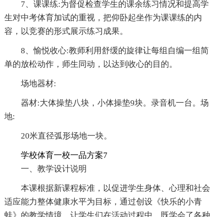
7、课课练:为督促检查学生的课余练习情况和提高学
生对中考体育加试的重视，把仰卧起坐作为课课练的内
容，以竞赛的形式展示练习成果。
8、愉悦收心:教师利用舒缓的旋律让每组自编一组简
单的放松动作，师生同动，以达到收心的目的。
场地器材:
器材:大体操垫八块，小体操垫9块。录音机一台。场
地:
20米直径弧形场地一块。
学校体育一校一品方案7
一、教学设计说明
本课根据新课程标准，以促进学生身体、心理和社会
适应能力整体健康水平为目标，通过创设《快乐的小青
蛙》的教学情境，让学生们在活动过程中，既学会了各种