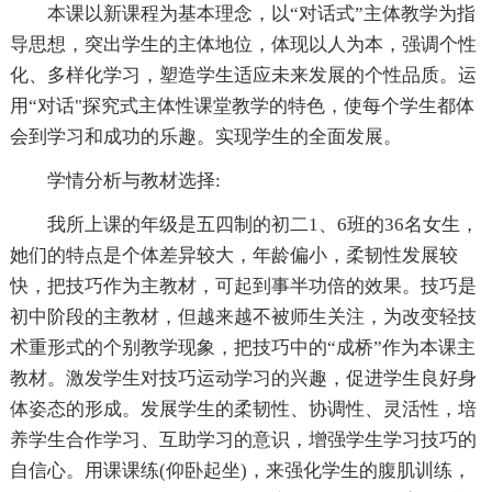
本课以新课程为基本理念，以“对话式”主体教学为指
导思想，突出学生的主体地位，体现以人为本，强调个性
化、多样化学习，塑造学生适应未来发展的个性品质。运
用“对话"探究式主体性课堂教学的特色，使每个学生都体
会到学习和成功的乐趣。实现学生的全面发展。
学情分析与教材选择:
我所上课的年级是五四制的初二1、6班的36名女生，
她们的特点是个体差异较大，年龄偏小，柔韧性发展较
快，把技巧作为主教材，可起到事半功倍的效果。技巧是
初中阶段的主教材，但越来越不被师生关注，为改变轻技
术重形式的个别教学现象，把技巧中的“成桥”作为本课主
教材。激发学生对技巧运动学习的兴趣，促进学生良好身
体姿态的形成。发展学生的柔韧性、协调性、灵活性，培
养学生合作学习、互助学习的意识，增强学生学习技巧的
自信心。用课课练(仰卧起坐)，来强化学生的腹肌训练，