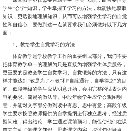
课堂教学不仅需要帮助学生“学会”知识，而且要指导
学生“会学”知识，学生掌握了学习的方法，就能快地获取
知识，更透彻地理解知识，从而可以增强学生学习的自觉
性和自信心，要做到这一点就要求我们必须做好以下几方
面：
1、教给学生自觉学习的方法
体育教学是学校教学工作的重要组成部分，我们不要
把体育教学单一的理解为只是直接为增强学生体质服务，
更重要的是教会学生自觉学习、自觉锻炼的方法，只有这
样才能达到“教是为了不教”和“自练通行，自学得之”的目
的。低段年级的学生应从明意开始，会用完整的话表达内
容的要求、简易的做法等。中段年级学生应学会观图明
意，并能对文字部分做到读中有思、思中有意；高段年级
学生要求按照教师提供的自学提纲进行独立思考，经过质
疑问难，得出结论。学生通过课前预习，能促使他们在课
前去主动了解课文知识、思考课文内容、探讨知识疑点