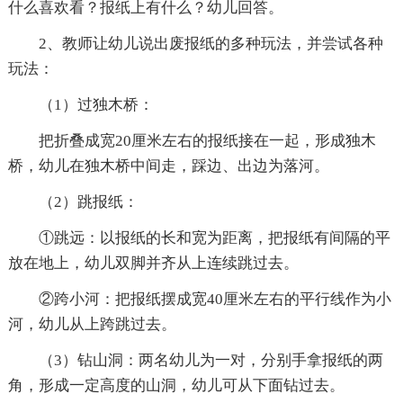
什么喜欢看？报纸上有什么？幼儿回答。
2、教师让幼儿说出废报纸的多种玩法，并尝试各种
玩法：
（1）过独木桥：
把折叠成宽20厘米左右的报纸接在一起，形成独木
桥，幼儿在独木桥中间走，踩边、出边为落河。
（2）跳报纸：
①跳远：以报纸的长和宽为距离，把报纸有间隔的平
放在地上，幼儿双脚并齐从上连续跳过去。
②跨小河：把报纸摆成宽40厘米左右的平行线作为小
河，幼儿从上跨跳过去。
（3）钻山洞：两名幼儿为一对，分别手拿报纸的两
角，形成一定高度的山洞，幼儿可从下面钻过去。