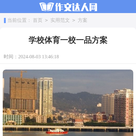
>
>
当前位置：
首页
实用范文
方案
学校体育一校一品方案
时间：2024-08-03 13:46:18