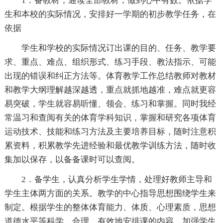
1．备教材，通读全部教材，做到心中有数。依据学
生和本校的实际情况，安排好一学期的初步教学任务，在
依据
学生和学校的实际情况订出课的目的、任务、教学要
求、重点、难点、组织形式、练习手段、教法指示、可能
出现的错误和纠正方法等。体育教学工作总结教师对教材
和教学大纲理解越深越透，重点就抓地越准，难点就更容
易突破，学生就容易听懂、领会、练习和掌握。同时我经
常温习和查阅有关的体育学科知识，掌握和研究各项体育
运动技术、技能和练习方法及主要培养目标，随时注意积
累资料，积累教学先进经验和最优教学训练方法，随时收
集加以保存，以备备课时可以查阅。
2．备学生，认真分析学生学情，处理好教师主导和
学生主体两方面的关系。教学的中心指导思想围绕学生来
制定。根据学生的整体体育能力、体质、心理素质，思想
道德水平等科学、合理、有效地安排课的内容，加强学生