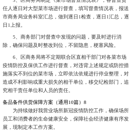
3、区商务局制定《菜市场督查情况表》，各督查责
任人逐日对大型菜市场进行督查，填写督查情况表，报送
市商务局业务科室汇总，做到逐日1检查，逐日1汇总，逐
日1上报。
5、商务部门对督查中发现的问题，要及时进行消
除，确保问题及时整改到位，不留隐患，梗塞风险。
6、区商务局将不定期联合区直相干部门对各菜市场
疫情防控及保供工作进行督查，对违背上述规定或防控措
施落实不到位的菜市场，立即依法依规进行停业整理，对
造成不利影响或重大损失的相干单位，移交纪检部门，追
究相干责任单位和人员的责任。
备品备件供货保障方案（通用10篇）8
为持续做好我营业场所新冠疫情防控工作，确保场所
员工和消费者的生命健康安全，保障社会经济健康有序发
展，现制定本工作方案。