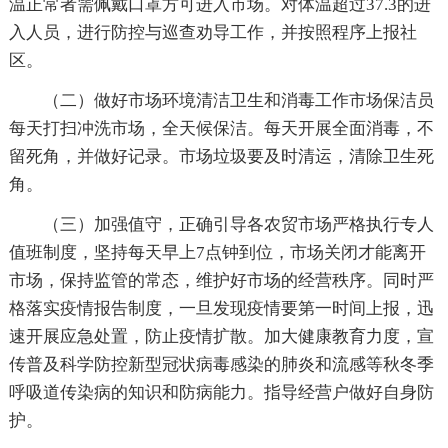
温正常者需佩戴口罩方可进入市场。对体温超过37.3的进
入人员，进行防控与巡查劝导工作，并按照程序上报社
区。
（二）做好市场环境清洁卫生和消毒工作市场保洁员
每天打扫冲洗市场，全天候保洁。每天开展全面消毒，不
留死角，并做好记录。市场垃圾要及时清运，清除卫生死
角。
（三）加强值守，正确引导各农贸市场严格执行专人
值班制度，坚持每天早上7点钟到位，市场关闭才能离开
市场，保持监管的常态，维护好市场的经营秩序。同时严
格落实疫情报告制度，一旦发现疫情要第一时间上报，迅
速开展应急处置，防止疫情扩散。加大健康教育力度，宣
传普及科学防控新型冠状病毒感染的肺炎和流感等秋冬季
呼吸道传染病的知识和防病能力。指导经营户做好自身防
护。