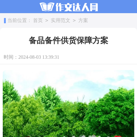
>
>
当前位置：
首页
实用范文
方案
备品备件供货保障方案
时间：2024-08-03 13:39:31