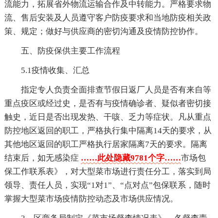
流能力，拓展省外物流运输合作及中转能力。严格要求物
流、售后安装及人员遵守客户防疫要求和当地防疫相关政
策、规定；做好与供应商的密切沟通及疫情防控协作。
五、防疫保供主要工作流程
5.1疫情收集、汇总
指定专人负责全面排查节假日返厂人员是否有来自等
重点疫区或经过史，是否有与疫情确诊者、疑似者密切接
触史，近日是否出现发热、干咳、乏力等症状。凡从重点
防控地区返回的职工，严格执行集中隔离14天的要求，从
其他地区返回的职工严格执行居家隔离7天的要求。隔离
结束后，如无感染症
……此处隐藏9781个字……
市场包
保工作联系表》，对大型菜市场进行责任分工，落实到局
领导、责任人员，实现“1对1”、“点对点”包保联系，随时
掌握大型菜市场疫情防控动态及市场供应情况。