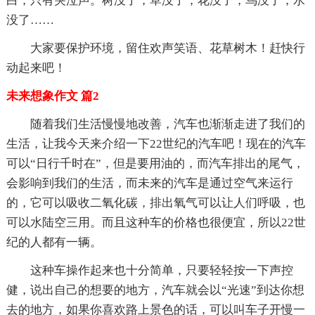
白，只有哭泣声。树没了，草没了，花没了，鸟没了，水
没了……
大家要保护环境，留住欢声笑语、花草树木！赶快行
动起来吧！
未来想象作文 篇2
随着我们生活慢慢地改善，汽车也渐渐走进了我们的
生活，让我今天来介绍一下22世纪的汽车吧！现在的汽车
可以“日行千时在”，但是要用油的，而汽车排出的尾气，
会影响到我们的生活，而未来的汽车是通过空气来运行
的，它可以吸收二氧化碳，排出氧气可以让人们呼吸，也
可以水陆空三用。而且这种车的价格也很便宜，所以22世
纪的人都有一辆。
这种车操作起来也十分简单，只要轻轻按一下声控
健，说出自己的想要的地方，汽车就会以“光速”到达你想
去的地方，如果你喜欢路上景色的话，可以叫车子开慢一