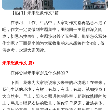
【热门】未来想象作文3篇
在学习、工作、生活中，大家对作文都再熟悉不过了
吧，作文一定要做到主题集中，围绕同一主题作深入阐
述，切忌东拉西扯，主题涣散甚至无主题。那要怎么写好
作文呢？下面是小编为大家收集的未来想象作文4篇，仅
供参考，欢迎大家阅读。
未来想象作文 篇1
在你心里未来家乡是什么样的？
下面，我来为大家说说家乡未来的环境吧！在未来，
我们生活的环境，有树，有草，有花，有鸟。就如投身于
大自然中。早上，阳光会照进你的卧室，爬到你熟睡的脸
上，鸟儿会唱起欢快的歌儿，催你早早起床，锻炼身体。