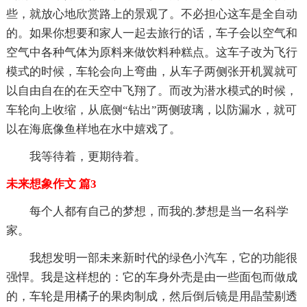
些，就放心地欣赏路上的景观了。不必担心这车是全自动
的。如果你想要和家人一起去旅行的话，车子会以空气和
空气中各种气体为原料来做饮料种糕点。这车子改为飞行
模式的时候，车轮会向上弯曲，从车子两侧张开机翼就可
以自由自在的在天空中飞翔了。而改为潜水模式的时候，
车轮向上收缩，从底侧“钻出”两侧玻璃，以防漏水，就可
以在海底像鱼样地在水中嬉戏了。
我等待着，更期待着。
未来想象作文 篇3
每个人都有自己的梦想，而我的.梦想是当一名科学
家。
我想发明一部未来新时代的绿色小汽车，它的功能很
强悍。我是这样想的：它的车身外壳是由一些面包而做成
的，车轮是用橘子的果肉制成，然后倒后镜是用晶莹剔透