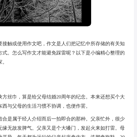
要接触或使用作文吧，作文是人们把记忆中所存储的有关知
方式。怎么写作文才能避免踩雷呢？以下是小编精心整理的
家。
。
块方丝巾，算是给父母结婚20周年的纪念。本来还想买个大
东西与父母的生活习惯不协调，也便作罢。
结合是属于经人介绍而后一拍即合的那种。父亲忙外，很少
无缘无故发脾气。父亲又是个大嗓门，发起火来如打雷。母