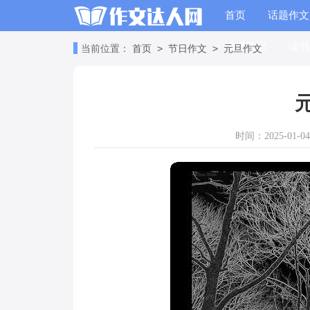
首页
话题作文
读书笔记
读书
>
>
当前位置：
首页
节日作文
元旦作文
时间：2025-01-04 