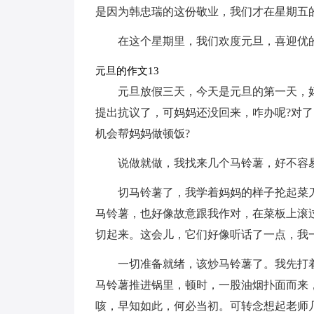
是因为韩忠瑞的这份敬业，我们才在星期五
在这个星期里，我们欢度元旦，喜迎优
元旦的作文13
元旦放假三天，今天是元旦的第一天，
提出抗议了，可妈妈还没回来，咋办呢?对
机会帮妈妈做顿饭?
说做就做，我找来几个马铃薯，好不容
切马铃薯了，我学着妈妈的样子抡起菜
马铃薯，也好像故意跟我作对，在菜板上滚
切起来。这会儿，它们好像听话了一点，我
一切准备就绪，该炒马铃薯了。我先打
马铃薯推进锅里，顿时，一股油烟扑面而来，
咳，早知如此，何必当初。可转念想起老师几