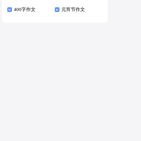
400字作文
元宵节作文