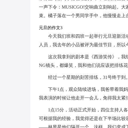
一声下令：MUSICGO!交响曲立刻响起
束。橘子落在一个男同学手中，他慢慢走上
元旦的作文3
今天我们班和四班一起举行元旦迎新活
人员，我去年的小品被评为最佳节目，所以
这次我拿到的剧本是《西游笑传》，我
NG镜头，都爆笑，我和他们说应该把排练
经过一个星期的刻苦排练，31号终于
下午1点，观众陆续进场，我爸带着我
我表演的时候让他走开一会儿，免得我太紧
1点15分，活动正式开始，四位主持人
可根据我的经验，我觉得还是在下半场比较
——林昱星他们隔开一个。这样，我们变成