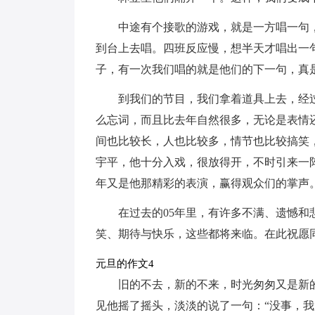
中途有个接歌的游戏，就是一方唱一句
到台上去唱。四班反应慢，想半天才唱出一
子，有一次我们唱的就是他们的下一句，真
到我们的节目，我们拿着道具上去，经
么忘词，而且比去年自然很多，无论是表情
间也比较长，人也比较多，情节也比较搞笑
宇平，他十分入戏，很放得开，不时引来一
年又是他那精彩的表演，赢得观众们的掌声
在过去的05年里，有许多不满、遗憾和
笑、期待与快乐，这些都将来临。在此祝愿
元旦的作文4
旧的不去，新的不来，时光匆匆又是新
见他摇了摇头，淡淡的说了一句：“没事，