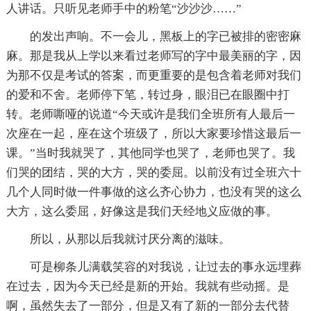
人讲话。只听见老师手中的粉笔“沙沙沙……”
的发出声响。不一会儿，黑板上的字已被排的密密麻
麻。那是我从上学以来看过老师写的字中最美丽的字，因
为那不仅是考试的答案，而更重要的是包含着老师对我们
的爱和不舍。老师停下笔，转过身，眼泪已在眼圈中打
转。老师嘶哑的说道“今天或许是我们全班所有人最后一
次座在一起，座在这个班级了，所以大家要珍惜这最后一
课。”当时我就哭了，其他同学也哭了，老师也哭了。我
们哭的团结，哭的大方，哭的委屈。以前没有过全班六十
几个人同时做一件事做的这么齐心协力，也没有哭的这么
大方，这么委屈，好像这是我们天经地义应做的事。
所以，从那以后我就讨厌分离的滋味。
可是柳条儿满载笑容的对我说，让过去的事永远埋葬
在过去，因为今天已经是新的开始。我就有些动摇。是
啊，虽然失去了一部分，但是又有了新的一部分去代替