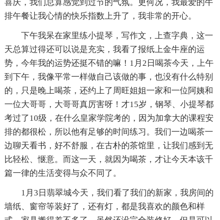
喜庆，我们总算感觉到过节的气氛。更何况，我最爱的牛
排午餐让我心情的快乐指数上升了，我非常的开心。
下午我呆在家里练小提琴，写作文，上查字典，这一
天总算过得还可以说是充实，我看了报纸上金牛座的运
势，今年我的运势还挺不错的嘛！1月2日喝茶今天，上午
到下午，我像平常一样做自己该做的事，也没有什么特别
的，只是晚上喝茶，还约上了周旺姐姐一家和一位阿姨和
一位大哥哥，大哥哥真厉害呀！才15岁，钢琴、小提琴都
考过了10级，在什么皇家学院考的，因为加拿大的课程安
排的都很松，所以他有足够的时间练习。我们一边喝茶一
边聊天看书，好不舒服，在古朴的茶馆里，让我们感到无
比轻松、惬意。而这一天，就因为喝茶，才让今天本该千
篇一律的生活变得与众不同了。
1月3日翡翠城今天，我们看了我们的新家，我房间的
墙纸、窗帘等装好了，还有灯，都是我喜欢的颜色和样