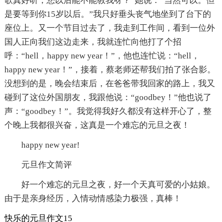
歌真好听，您以后能不能教我呀？”她说：“当然可以。但
是要等到你15岁以后。”我只好垂头丧气地坐到了台下的
座位上。又一个节目过去了，我走到工作间，看到一位外
国人正向我们这边走来，我就连忙向他打了个招
呼：“hell，happy new year！”，他也连忙说：“hell，
happy new year！”，接着，蔡老师还帮我们拍了张合影。
没想到的是，晚会结束后，在爸爸带我回家的路上，我又
碰到了这位外国朋友，我跟他说：“goodbey！”他也说了
声：“goodbey！”。我觉得我好久都没有这样开心了，整
个晚上我都很兴奋，这真是一个难忘的元旦之夜！
happy new year!
元旦作文简评
好一个难忘的元旦之夜，好一个天真可爱的小姑娘。
由于是亲身经历，入情动情感染力极强，真棒！
快乐的元旦作文15