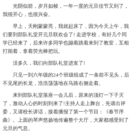
光阴似箭，岁月如梭，一年一度的元旦佳节又到了，
我很开心，也很兴奋。
早上，天刚蒙蒙亮，我就起床了，因为今天上午，我
们要到部队礼堂开元旦联欢会了! 走进学校，有好几个同
学已经来了，后来许多同学也蹦着跳着来到了教室，互相
打闹着，拿着荧光棒把玩。
没多久，我们向部队礼堂进发了!
只见一到六年级的24个班级组成了一条前不见头，后
不见尾的长龙，浩浩荡荡地在马路右侧走着。
来到部队礼堂落座一会儿后，原来的顶灯一下子灭
了，激动人心的时刻到来了!主持人走上舞台，先请出评
委，又请校长讲话，接着播报了第一个节目：《春节序
曲》。上面的琴声悠扬地传遍整个大厅，大家都感受到了
元旦的气息。