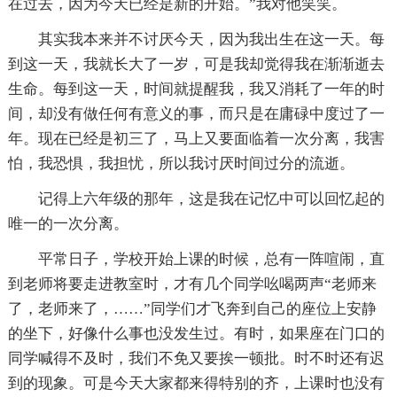
在过去，因为今天已经是新的开始。”我对他笑笑。
其实我本来并不讨厌今天，因为我出生在这一天。每
到这一天，我就长大了一岁，可是我却觉得我在渐渐逝去
生命。每到这一天，时间就提醒我，我又消耗了一年的时
间，却没有做任何有意义的事，而只是在庸碌中度过了一
年。现在已经是初三了，马上又要面临着一次分离，我害
怕，我恐惧，我担忧，所以我讨厌时间过分的流逝。
记得上六年级的那年，这是我在记忆中可以回忆起的
唯一的一次分离。
平常日子，学校开始上课的时候，总有一阵喧闹，直
到老师将要走进教室时，才有几个同学吆喝两声“老师来
了，老师来了，……”同学们才飞奔到自己的座位上安静
的坐下，好像什么事也没发生过。有时，如果座在门口的
同学喊得不及时，我们不免又要挨一顿批。时不时还有迟
到的现象。可是今天大家都来得特别的齐，上课时也没有