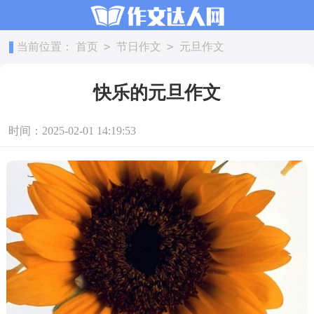
>
>
当前位置：
首页
节日作文
元旦作文
快乐的元旦作文
时间：2025-02-01 14:19:53