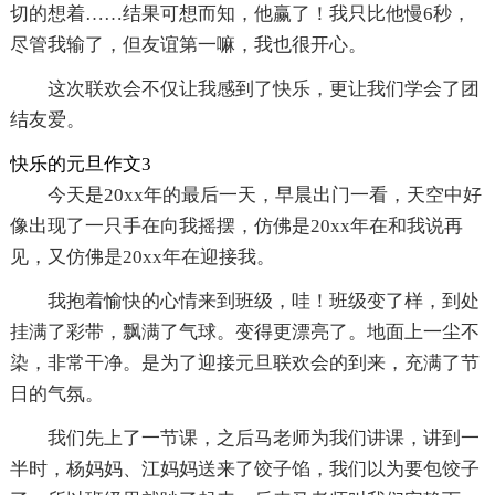
切的想着……结果可想而知，他赢了！我只比他慢6秒，
尽管我输了，但友谊第一嘛，我也很开心。
这次联欢会不仅让我感到了快乐，更让我们学会了团
结友爱。
快乐的元旦作文3
今天是20xx年的最后一天，早晨出门一看，天空中好
像出现了一只手在向我摇摆，仿佛是20xx年在和我说再
见，又仿佛是20xx年在迎接我。
我抱着愉快的心情来到班级，哇！班级变了样，到处
挂满了彩带，飘满了气球。变得更漂亮了。地面上一尘不
染，非常干净。是为了迎接元旦联欢会的到来，充满了节
日的气氛。
我们先上了一节课，之后马老师为我们讲课，讲到一
半时，杨妈妈、江妈妈送来了饺子馅，我们以为要包饺子