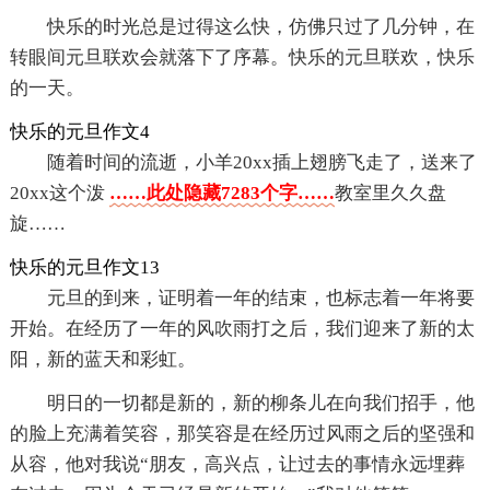
快乐的时光总是过得这么快，仿佛只过了几分钟，在
转眼间元旦联欢会就落下了序幕。快乐的元旦联欢，快乐
的一天。
快乐的元旦作文4
随着时间的流逝，小羊20xx插上翅膀飞走了，送来了
20xx这个泼
……此处隐藏7283个字……
教室里久久盘
旋……
快乐的元旦作文13
元旦的到来，证明着一年的结束，也标志着一年将要
开始。在经历了一年的风吹雨打之后，我们迎来了新的太
阳，新的蓝天和彩虹。
明日的一切都是新的，新的柳条儿在向我们招手，他
的脸上充满着笑容，那笑容是在经历过风雨之后的坚强和
从容，他对我说“朋友，高兴点，让过去的事情永远埋葬