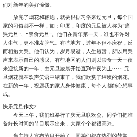
们对新年的美好憧憬。
放完了烟花和鞭炮，就要根据习俗来过元旦，每个国
家的习俗都不一样，如：印度，印度的元旦被人称为“痛
哭元旦”、“禁食元旦”。他们在新年第一天，谁也不许对
人生气，更不准发脾气。有些地方，过年不但不庆祝，反
而相抱大哭。他们认为，岁月易逝，人生短暂，所以用哭
声来表示自己的感叹。有些地区的人们则以禁食一天一夜
来迎接新的一年，由元旦凌晨开始直到午夜为止······ 元
旦烟花就在欢声笑语中结束了，我们欣赏了璀璨的烟花。
在新的一年，祝愿我的家人身体健康，每个人都能心想事
成。
快乐元旦作文2
今天上午，我们班举行了庆元旦联欢会。同学们把准
备好长时间的节目展示出来，大家个个都很高兴。
当主持人宣布节目开始了，同学们都在热烈的鼓掌。