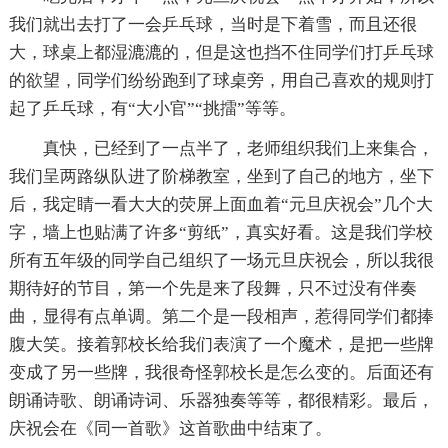
我们就出去打了一会乒乓球，当时是下着雪，而且还很
大，球桌上都湿漉漉的，但是这也挡不住同学们打乒乓球
的欲望，同学们纷纷跑到了球桌旁，用自己喜欢的规则打
起了乒乓球，有“大小官”“挑擂”等等。
真快，已经到了一点半了，老师组织我们上来集合，
我们呈两路纵队进了阶梯教室，坐到了自己的地方，坐下
后，我定睛一看大大的荧屏上面血着“元旦庆祝会”几个大
字，墙上也贴满了许多“剪纸”，真实好看。这是我们学校
所有五年级的同学自己组织了一场元旦庆祝会，所以我很
期待好的节目，第一个先是来了段舞，只不过没有伴奏
曲，显得有点单调。第二个是一段相声，惹得同学们都捧
腹大笑。接着郭校长给我们表演了一个魔术，是把一些牌
变成了另一些牌，我很奇怪郭校长是怎么变的。后面还有
朗诵诗歌、朗诵诗词、乐器独奏等等，都很精彩。最后，
庆祝会在《同一首歌》这首歌曲中结束了。