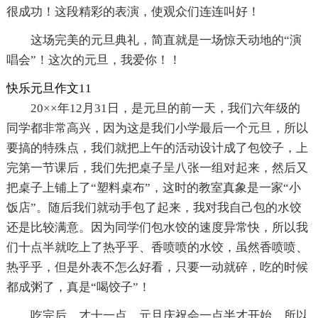
很成功！这段精彩的表演，使观众们连连叫好！
这场完美的元旦典礼，简直就是一场惊天动地的“演
唱会”！这次的元旦，我爱你！！
快乐元旦作文11
20××年12月31日，是元旦的前一天，我们六年级的
同学都非常高兴，因为这是我们小学最后一个元旦，所以
要搞的特殊点，我们就把上午的活动设计成了包饺子，上
完第一节课后，我们先把桌子呈八张一组对起来，然后又
把桌子上铺上了“塑料桌布”，这时的教室真象是一家“小
饭店”。随后我们就动手包了起来，我对我自己包的水饺
还是比较满意。因为同学们包水饺的速度异常快，所以我
们十点半就吃上了热乎乎、香喷喷的水饺，虽然香喷喷、
热乎乎，但是外表不怎么好看，只要一动就碎，吃的时候
都成粥了，真是“喝饺子”！
吃完后，才十一点，元旦庆祝会一点半才开始，所以