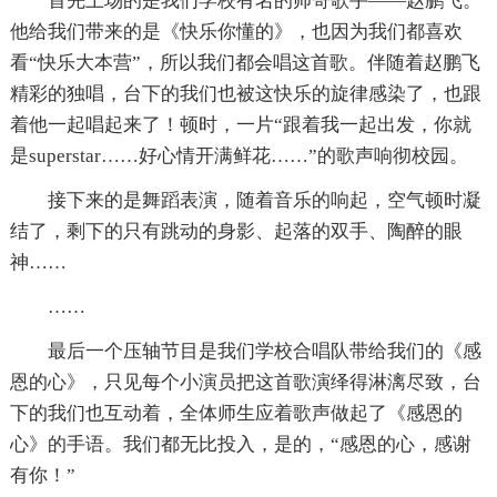
首先上场的是我们学校有名的帅哥歌手——赵鹏飞。
他给我们带来的是《快乐你懂的》，也因为我们都喜欢
看“快乐大本营”，所以我们都会唱这首歌。伴随着赵鹏飞
精彩的独唱，台下的我们也被这快乐的旋律感染了，也跟
着他一起唱起来了！顿时，一片“跟着我一起出发，你就
是superstar……好心情开满鲜花……”的歌声响彻校园。
接下来的是舞蹈表演，随着音乐的响起，空气顿时凝
结了，剩下的只有跳动的身影、起落的双手、陶醉的眼
神……
……
最后一个压轴节目是我们学校合唱队带给我们的《感
恩的心》，只见每个小演员把这首歌演绎得淋漓尽致，台
下的我们也互动着，全体师生应着歌声做起了《感恩的
心》的手语。我们都无比投入，是的，“感恩的心，感谢
有你！”