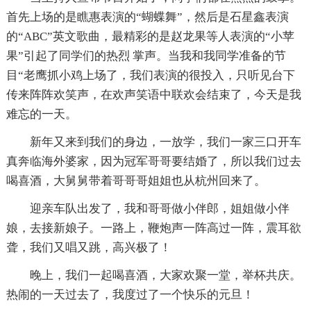
首先上场的是瞧惠表演的“蝴蝶舞”，然后是石星鑫表演
的“ABC”英文歌曲，最精彩的是赵龙果等人表演的“小苹
果”引起了同学们的热烈 掌声。当我和我同学准备的节
目“老鹰抓小鸡上场了，我们表演的很投入，只听见台下
传来阵阵欢笑声，在欢声笑语中联欢会结束了，今天是我
难忘的一天。
新年又来到我们的身边，一放学，我们一家三口开车
真奔临海外婆家，因为冠军哥哥要结婚了，所以我们过去
喝喜酒，大舅舅带着哥哥哥姐姐也从杭州回来了。
迎亲车队出发了，我和哥哥做小伴郎，姐姐做小伴
娘，去接新娘子。一路上，鞭炮声一阵高过一阵，震耳欲
聋，我们又唱又跳，高兴极了！
晚上，我们一起喝喜酒，大家欢聚一堂，举杯共庆。
热闹的一天过去了，我度过了一个快乐的元旦！