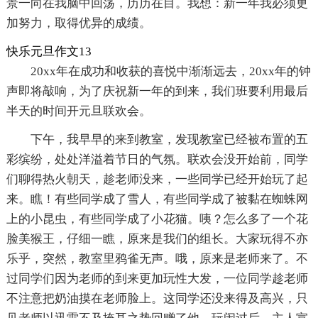
景一向在我脑中回荡，历历在目。我想：新一年我必须更
加努力，取得优异的成绩。
快乐元旦作文13
20xx年在成功和收获的喜悦中渐渐远去，20xx年的钟
声即将敲响，为了庆祝新一年的到来，我们班要利用最后
半天的时间开元旦联欢会。
下午，我早早的来到教室，发现教室已经被布置的五
彩缤纷，处处洋溢着节日的气氛。联欢会没开始前，同学
们聊得热火朝天，趁老师没来，一些同学已经开始玩了起
来。瞧！有些同学成了雪人，有些同学成了被黏在蜘蛛网
上的小昆虫，有些同学成了小花猫。咦？怎么多了一个花
脸美猴王，仔细一瞧，原来是我们的组长。大家玩得不亦
乐乎，突然，教室里鸦雀无声。哦，原来是老师来了。不
过同学们因为老师的到来更加玩性大发，一位同学趁老师
不注意把奶油摸在老师脸上。这同学还没来得及高兴，只