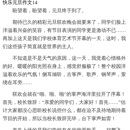
快乐元旦作文14
盼望着，盼望着，元旦终于到了。
期待已久的精彩元旦联欢晚会就要来了，同学们脸上
洋溢着兴奋的笑容，有节目表演的同学更是激动不已……
再加上这天是我们学校体育艺术节开幕的一天，这时，我
们这些孩子简直就是世界的主人。
不知道是不是天气的原因，这一天，我觉着心情格外
的好。暖暖的阳光照在身上，感觉舒服极了！整个校园洋
溢着欢乐的气氛！侧耳倾听，古筝声、歌声、钢琴声，萦
绕在耳旁……
联欢会就在“啪、啪、啪”的掌声海洋里拉开了序幕！
首先，校长致辞：“亲爱的同学们，大家好！首先……”估
计大家都没心思听校长说些什么，都在迫不及待地期待着
节目的开始，所以当校长致辞完毕，台下掌声如雷！