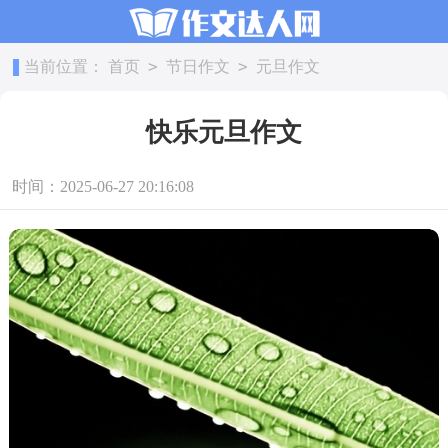
>
>
当前位置：
首页
节日作文
元旦作文
快乐元旦作文
时间：2025-06-27 20:16:08