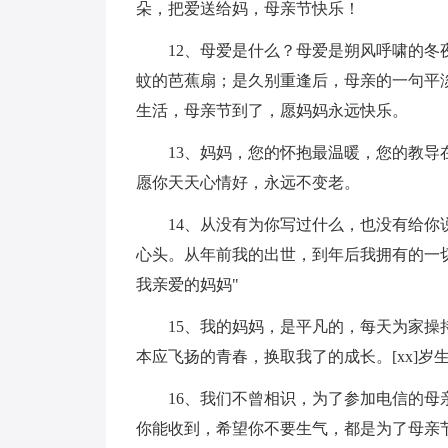
朵，把爱送给妈，母亲节快乐！
12、母爱是什么？母爱是朔风呼啸的
蚊的芭蕉扇；是久别重逢后，母亲的一句平
生活，母亲节到了，愿妈妈永远快乐。
13、妈妈，您的怀抱最温暖，您的教
愿你天天心情好，永远不变老。
14、从没有为你写过什么，也没有给
心头。从年前我的出世，到年后我拥有的一
我亲爱的妈妈"
15、我的妈妈，是平凡的，每天为家
本应飞扬的青春，换取我了的成长。[xx]岁
16、我们不曾相识，为了参加电信的母
你能收到，希望你不要生气，都是为了母亲