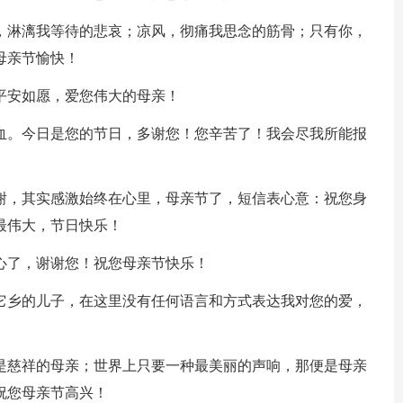
季，淋漓我等待的悲哀；凉风，彻痛我思念的筋骨；只有你，
母亲节愉快！
平安如愿，爱您伟大的母亲！
心血。今日是您的节日，多谢您！您辛苦了！我会尽我所能报
感谢，其实感激始终在心里，母亲节了，短信表心意：祝您身
最伟大，节日快乐！
心了，谢谢您！祝您母亲节快乐！
在它乡的儿子，在这里没有任何语言和方式表达我对您的爱，
便是慈祥的母亲；世界上只要一种最美丽的声响，那便是母亲
祝您母亲节高兴！