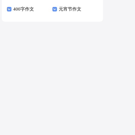
400字作文
元宵节作文