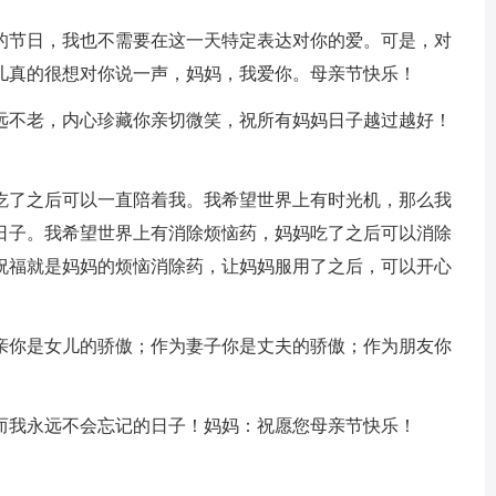
人的节日，我也不需要在这一天特定表达对你的爱。可是，对
儿真的很想对你说一声，妈妈，我爱你。母亲节快乐！
永远不老，内心珍藏你亲切微笑，祝所有妈妈日子越过越好！
妈吃了之后可以一直陪着我。我希望世界上有时光机，那么我
日子。我希望世界上有消除烦恼药，妈妈吃了之后可以消除
祝福就是妈妈的烦恼消除药，让妈妈服用了之后，可以开心
母亲你是女儿的骄傲；作为妻子你是丈夫的骄傲；作为朋友你
得而我永远不会忘记的日子！妈妈：祝愿您母亲节快乐！