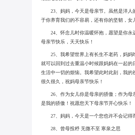
23、妈妈，今天是母亲节。虽然是洋
于你养育我们的不容易，还有你的坚韧，女
24、怀念儿时你温暖怀抱，愿望是你
母亲节快乐，天天快乐！
25、我希望世界上有长生不老药，妈
就可以回到过去重温小时候跟妈妈在一起的
生活中一切的烦恼。我希望此时此刻，我的
很久很久，祝妈母亲节快乐！
26、作为女儿你是母亲的骄傲；作为
是我的骄傲！祝愿您天下母亲节开心快乐！
27、妈妈，今天是一个您也许不会记
28、曾母投杼 无微不至 寒泉之思