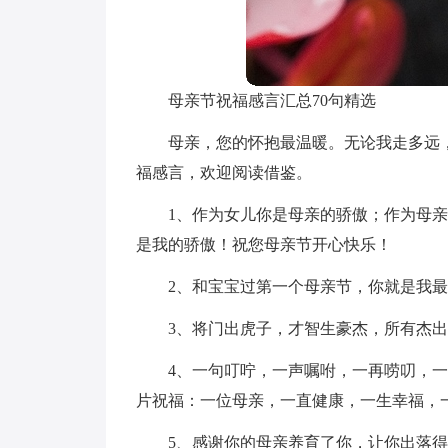
母亲节祝福感言汇总70句精选
母亲，您的怀抱最温暖。无论我走多远
福感言，欢迎阅读借鉴。
1、作为女儿你是母亲的骄傲；作为母
是我的骄傲！祝您母亲节开心快乐！
2、和宝宝过第一个母亲节，你就是我
3、将门出虎子，才智生豪杰，所有杰
4、一句叮咛，一声嘱咐，一再唠叨，
片祝福：一位母亲，一直健康，一生幸福，
5、感谢你的母亲养育了你，让你出落