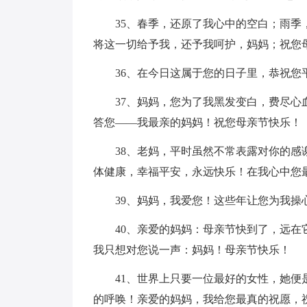
35、春季，还原了我心中的空白；雨
将这一切给予我，还予我呵护，妈妈；祝您
36、在今日这属于您的日子里，恭祝您
37、妈妈，您为了我黑发变白，费尽
答您——我最亲的妈妈！祝您母亲节快乐！
38、老妈，平时虽然不常表露对你的
体健康，幸福平安，永远快乐！在我心中您
39、妈妈，我爱您！这些年让您为我操
40、亲爱的妈妈：母亲节快到了，远
我只想对您说一声：妈妈！母亲节快乐！
41、世界上只要一位最好的女性，她
的呼唤！亲爱的妈妈，我给您最真的祝愿，