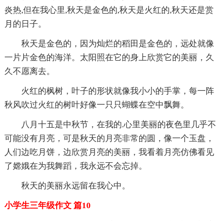
炎热,但在我心里,秋天是金色的,秋天是火红的,秋天还是赏
月的日子。
秋天是金色的，因为灿烂的稻田是金色的，远处就像
一片片金色的海洋。太阳照在它的身上欣赏它的美丽，久
久不愿离去。
火红的枫树，叶子的形状就像我小小的手掌，每一阵
秋风吹过火红的树叶好像一只只蝴蝶在空中飘舞。
八月十五是中秋节，在我的.心里美丽的夜色里几乎不
可能没有月亮，可是秋天的月亮非常的圆，像一个玉盘，
人们边吃月饼，边欣赏月亮的美丽，我看着月亮仿佛看见
了嫦娥在为我舞蹈，我永远不会忘掉。
秋天的美丽永远留在我心中。
小学生三年级作文 篇10