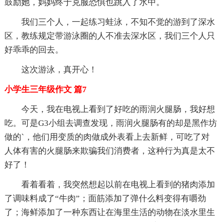
鼓励她，妈妈终于克服恐惧也跳入了水中。
我们三个人，一起练习蛙泳，不知不觉的游到了深水
区，教练规定带游泳圈的人不准去深水区，我们三个人只
好乖乖的回去。
这次游泳，真开心！
小学生三年级作文 篇7
今天，我在电视上看到了好吃的雨润火腿肠，我好想
吃。可是G3小组去调查发现，雨润火腿肠有的却是黑作坊
做的`，他们用变质的肉做成外表看上去新鲜，可吃了对
人体有害的火腿肠来欺骗我们消费者，这种行为真是太不
好了！
看着看着，我突然想起以前在电视上看到的猪肉添加
了调味料成了“牛肉”；面筋添加了弹什么料变得有嚼劲
了；海鲜添加了一种东西让在海里生活的动物在淡水里生