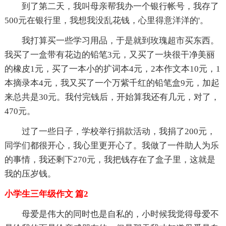
到了第二天，我叫母亲帮我办一个银行帐号，我存了
500元在银行里，我想我没乱花钱，心里得意洋洋的'。
我打算买一些学习用品，于是就到玫瑰超市买东西。
我买了一盒带有花边的铅笔3元，又买了一块很干净美丽
的橡皮1元，买了一本小的扩词本4元，2本作文本10元，1
本摘录本4元，我又买了一个万紫千红的铅笔盒9元，加起
来总共是30元。我付完钱后，开始算我还有几元，对了，
470元。
过了一些日子，学校举行捐款活动，我捐了200元，
同学们都很开心，我心里更开心了。我做了一件助人为乐
的事情，我还剩下270元，我把钱存在了盒子里，这就是
我的压岁钱。
小学生三年级作文 篇2
母爱是伟大的同时也是自私的，小时候我觉得母爱不