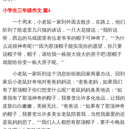
小学生三年级作文 篇4
一个周末，小老鼠一家到外面去散步，在路上，他们
听到了暗道里几只猫的谈话，一只大花猫说：“我听说
呀，西边的马戏团里有位老爷爷的帽子可神奇了。”“为什
么说很神奇呢?”“因为那顶帽子能实现你的愿望，你只要
说帽子呀，帽子，请给我一栋很大很大的房子吧!那帽子
就能给你变一栋大房子呢。”
小老鼠一家听到这个消息纷纷跑回家商量办法。回到
家后小老鼠好奇地对爸爸妈妈说：“老爸老妈，如果我们
有了那顶帽子你们想变什么呢?”老鼠妈妈臭美地说：“如
果我有了那顶神奇的帽子，我要变出许多化妆品，让我的
皮肤白白嫩嫩，美丽无比。”爸爸说：“如果有了那顶神奇
的帽子，我要变出许多美女老鼠陪着我，当然我最爱的还
是鼠妈妈您了。”“我们人人都想有那顶帽子，要不今晚就