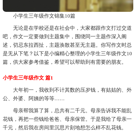
小学生三年级作文锦集10篇
无论是在学校还是在社会中，大家都跟作文打过交道
吧，作文一定要做到主题集中，围绕同一主题作深入阐
述，切忌东拉西扯，主题涣散甚至无主题。你写作文时总
是无从下笔？以下是小编精心整理的小学生三年级作文10
篇，供大家参考借鉴，希望可以帮助到有需要的朋友。
小学生三年级作文 篇1
大年初一，我收到不计其数的压岁钱，有姑姑的、外
公、外婆、阿姨的等等……
母亲帮我算了算，总共有二千元。母亲告诉我不能乱
花钱，再把一些钱给爸爸、母亲保管。于是我给了母亲一
千元，然后我在房间里沉思片刻地想怎么样不乱花钱。