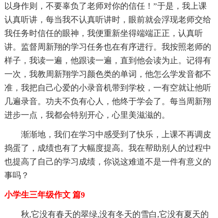
以身作则，不要辜负了老师对你的信任！”于是，我上课
认真听讲，每当我不认真听讲时，眼前就会浮现老师交给
我任务时信任的眼神，我便重新坐得端端正正，认真听
讲。监督周新翔的学习任务也在有序进行。我按照老师的
样子，我读一遍，他跟读一遍，直到他会读为止。记得有
一次，我教周新翔学习颜色类的单词，他怎么学发音都不
准，我把自己心爱的小录音机带到学校，一有空就让他听
几遍录音。功夫不负有心人，他终于学会了。每当周新翔
进步一点，我都会特别开心，心里美滋滋的。
渐渐地，我们在学习中感受到了快乐，上课不再调皮
捣蛋了，成绩也有了大幅度提高。我在帮助别人的过程中
也提高了自己的学习成绩，你说这难道不是一件有意义的
事吗？
小学生三年级作文 篇9
秋,它没有春天的翠绿,没有冬天的雪白,它没有夏天的