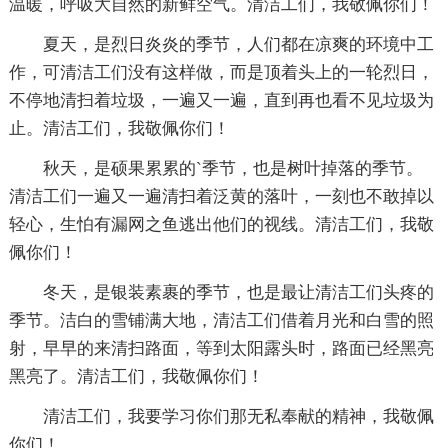
温暖，呼吸大自然的新鲜空气。清洁工们，我敬佩你们！
夏天，是烈日炎炎的季节，人们都在凉爽的环境中工
作，可清洁工们没有这样做，而是顶着头上的一轮烈日，
不停地清扫着垃圾，一遍又一遍，直到再也看不见垃圾为
止。清洁工们，我敬佩你们！
秋天，是硕果累累的`季节，也是树叶掉落的季节。
清洁工们一遍又一遍清扫着泛黄的落叶，一刻也不敢掉以
轻心，生怕有漏网之鱼逃出他们的视线。清洁工们，我敬
佩你们！
冬天，是银装素裹的季节，也是最让清洁工们头疼的
季节。洁白的雪铺满大地，清洁工们借着月光和白雪的照
射，早早的来清扫路面，等到太阳露头时，路面已经黑亮
黑亮了。清洁工们，我敬佩你们！
清洁工们，我要学习你们那无私奉献的精神，我敬佩
你们！