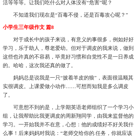
活等等等。让我们吃什么对人体没有“危害”呢？
不知道我们现在是“百毒不侵，还是百毒攻心呢？”
小学生三年级作文 篇8
对于成长中的孩子来说，有意义的事很多，例如好好
学习，乐于助人，尊老爱幼。但对于调皮的我来说，做到
这些也许真的不容易，毕竟好习惯和自觉性不是一日养成
的。哈哈，这次我还真的做了。
妈妈总是说我是一只“披着羊皮的狼”，表面很温顺其
实很调皮。上课爱做小动作……可想而知我是多么调皮
了。
可意想不到的是，上学期英语老师组织了一个学习小
组，让我帮助比我更调皮的周新翔同学，由我来监督他的
学习。一开始我并不在意，心想：他的成绩好不好关我什
么事！后来妈妈对我说：“老师交给你的.任务，你就应该