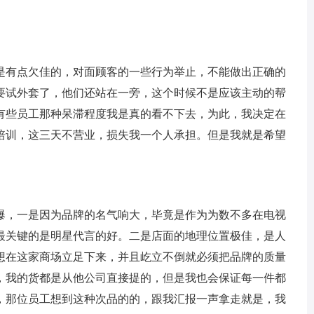
是有点欠佳的，对面顾客的一些行为举止，不能做出正确的
要试外套了，他们还站在一旁，这个时候不是应该主动的帮
有些员工那种呆滞程度我是真的看不下去，为此，我决定在
培训，这三天不营业，损失我一个人承担。但是我就是希望
爆，一是因为品牌的名气响大，毕竟是作为为数不多在电视
最关键的是明星代言的好。二是店面的地理位置极佳，是人
想在这家商场立足下来，并且屹立不倒就必须把品牌的质量
的，我的货都是从他公司直接提的，但是我也会保证每一件都
，那位员工想到这种次品的的，跟我汇报一声拿走就是，我