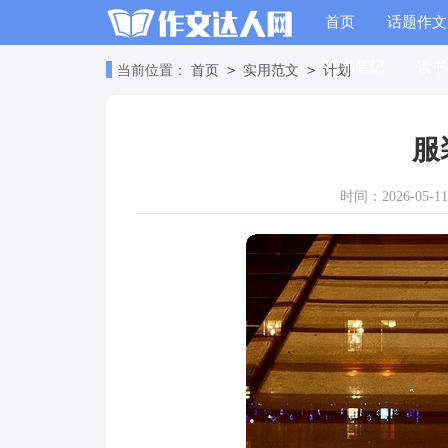
首页
话题作文
读书笔记
读书
>
>
当前位置：
首页
实用范文
计划
服
时间：2026-05-11 