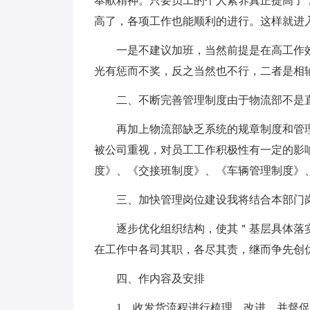
奉献精神。只要员工的个人素养真正提高了
高了，各项工作也能顺利的进行。这样就进
一是不建议加班，当然前提是在高工作
光有惩而不奖，反之当然也不行，二者是相
二、不断完善管理制度由于物流部不是
再加上物流部缺乏系统的规章制度和管
被公司重视，对员工工作积极性有一定的影
度》、《交接班制度》、《车辆管理制度》
三、加快管理岗位建设我将结合本部门
逐步优化组织结构，使其＂基层具体落
在工作中各司其职，各尽其责，继而争先创
四、作内容及安排
1、收发货流程进行梳理，改进，并督