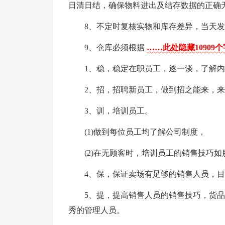
日清日结，确保物料进出及结存数据的正确
8、不定时复核实物和库存差异，当天
9、仓库必须根据
……此处隐藏10909
1、稳，稳定在职员工，逐一谈，了解
2、招，招聘新员工，做到招之能来，
3、训，培训员工。
(1)做到每位员工均了解公司制度，
(2)在无顾客时，培训员工的销售技巧
4、保，保证卖场有足够的销售人员，
5、提，提高销售人员的销售技巧，货
秀的管理人员。