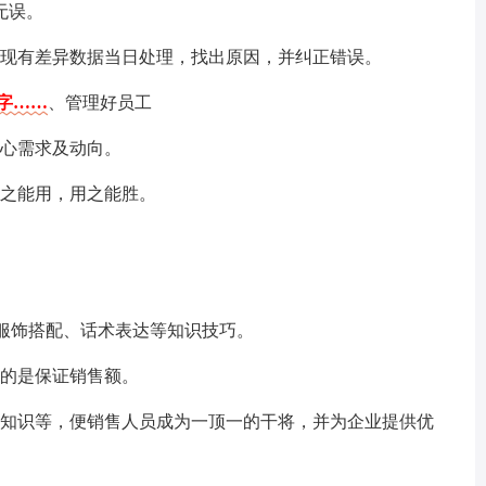
无误。
发现有差异数据当日处理，找出原因，并纠正错误。
个字……
、管理好员工
内心需求及动向。
来之能用，用之能胜。
如服饰搭配、话术表达等知识技巧。
目的是保证销售额。
品知识等，便销售人员成为一顶一的干将，并为企业提供优