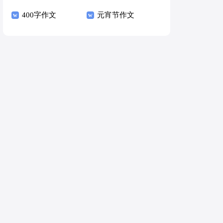
400字作文
元宵节作文