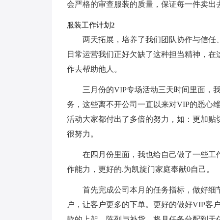
会严格的审查服装的质量，保证每一件卖出
服装工作计划2
两天拓展，培养了我们团队协作与信任
日常运营我们正好欠缺了这种担当精神，在
作去帮助他人。
三月份的VIP专场活动三天时间里面，
务，这些离不开公司一直以来对VIP的悉心
活动大家都付出了多倍的努力，如：更加贴
很努力。
在四月份里面，我也给自己做了一些工
作能力，更好的.为凯旋门家庭奉献0自己。
首先完成公司本月的任务指标，做好细
户，让客户更多的下单。更好的做好VIP客
款的上架、陈列与补货。将月任务分配到天