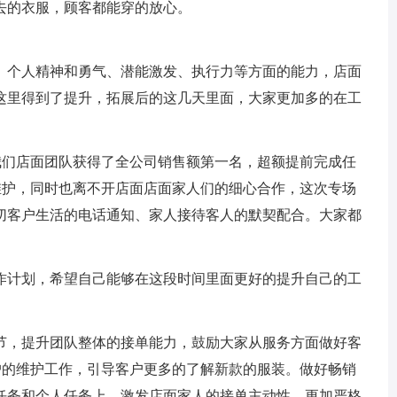
去的衣服，顾客都能穿的放心。
、个人精神和勇气、潜能激发、执行力等方面的能力，店面
这里得到了提升，拓展后的这几天里面，大家更加多的在工
我们店面团队获得了全公司销售额第一名，超额提前完成任
维护，同时也离不开店面店面家人们的细心合作，这次专场
切客户生活的电话通知、家人接待客人的默契配合。大家都
作计划，希望自己能够在这段时间里面更好的提升自己的工
节，提升团队整体的接单能力，鼓励大家从服务方面做好客
户的维护工作，引导客户更多的了解新款的服装。做好畅销
任务和个人任务上，激发店面家人的接单主动性。更加严格