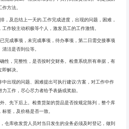
工作方法。
排，及总结上一天的.工作完成进度，出现的问题，困难，
，工作较主动积极等个人，激发员工的工作激情。
，已完成事项，未完成事项，待办事项，第二日需交接事项
。清洁是否到位等。
准确性，完整性，是否按时交财务。检查系统所有单据，有
立即解决。
工作中出现的问题、困难提出可执行建议/方案，对工作中作
努力工作，尽心尽力者给予表扬或奖励。
后外、先下后上。检查货架的货品是否按规定陈列，整个库
，标签，及价格是否一致。
作，仓库收发货人员对当日发生的业务必须及时登记，做到