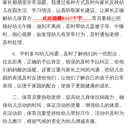
家长都感觉非常温暖。我通过各种方式及时向家长反映幼
儿在园生活、学习情况，认真听取家长建议。让家长正确
解幼儿保育方
……此处隐藏8317个字……
育员要精心照
顾好幼儿午睡，做到不离岗，及时帮幼儿盖被子等。午睡
时，细心观察，如发现幼儿有异常行为，及时通知老师，
及时处理。
6、平时多与幼儿沟通，及时了解他们的一些想法，
拉近距离，正确的予以肯定，错误的及时予以纠正，给他
们妈妈般的温暖。还要注重与家长之间的沟通，把幼儿在
园的表现及时反馈给他们，让他们了解自己的孩子的日常
表现，以便于家园的配合，使孩子更能健康的成长。
二、保育员要协助老师，提高幼儿身体抗病能力，确
保幼儿活动的时间，保证活动的质量，增强幼儿的体质。
在活动前，保育员要坚持给幼儿带好汗巾，活动中及时为
幼儿擦汗，根据气候的变化为幼儿增减衣服。