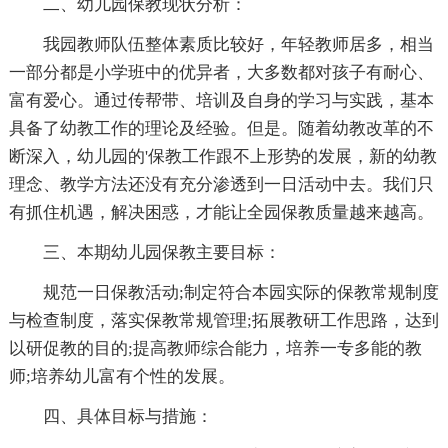
二、幼儿园保教现状分析：
我园教师队伍整体素质比较好，年轻教师居多，相当
一部分都是小学班中的优异者，大多数都对孩子有耐心、
富有爱心。通过传帮带、培训及自身的学习与实践，基本
具备了幼教工作的理论及经验。但是。随着幼教改革的不
断深入，幼儿园的'保教工作跟不上形势的发展，新的幼教
理念、教学方法还没有充分渗透到一日活动中去。我们只
有抓住机遇，解决困惑，才能让全园保教质量越来越高。
三、本期幼儿园保教主要目标：
规范一日保教活动;制定符合本园实际的保教常规制度
与检查制度，落实保教常规管理;拓展教研工作思路，达到
以研促教的目的;提高教师综合能力，培养一专多能的教
师;培养幼儿富有个性的发展。
四、具体目标与措施：