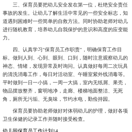
三、保育员要把幼儿安全发在第一位，杜绝安全责任
事故的发生。让幼儿了解生活中常见的一些安全标志，知
道遇到困难时一些简单的自救方法。同时协助老师对幼儿
进行随机教育，培养幼儿自我保护的意识和高度的应变能
力。
四、认真学习"保育员工作职责"，明确保育工作目
标。做到人到、心到、眼到、口到，随时注意观察幼儿的
神态、情绪，发现异常及时询问。认真做好每周二次玩具
的清洗消毒工作，每日对活动室、午睡室紫外线消毒等。
平时做到一日一小搞，一周一大搞，室内无纸屑、果壳，
物品摆放整齐，窗明地净，走廊、楼梯地面整洁、无死
角，厕所无污垢、无臭味，节约水电，勤俭持园。
保育员要协助老师做好对体弱幼儿的护理，做好各项
卫生保健的记录工作并随时接受检查。
幼儿园保育员工作计划14