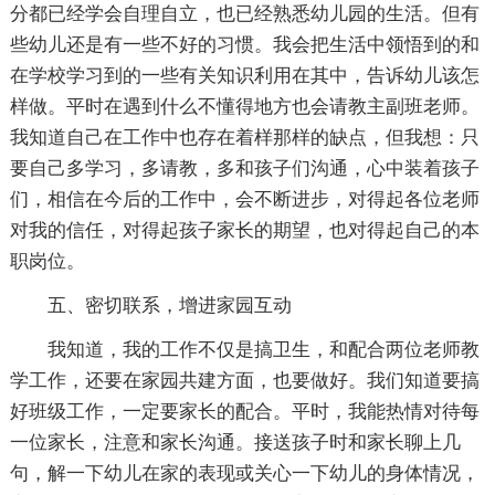
分都已经学会自理自立，也已经熟悉幼儿园的生活。但有
些幼儿还是有一些不好的习惯。我会把生活中领悟到的和
在学校学习到的一些有关知识利用在其中，告诉幼儿该怎
样做。平时在遇到什么不懂得地方也会请教主副班老师。
我知道自己在工作中也存在着样那样的缺点，但我想：只
要自己多学习，多请教，多和孩子们沟通，心中装着孩子
们，相信在今后的工作中，会不断进步，对得起各位老师
对我的信任，对得起孩子家长的期望，也对得起自己的本
职岗位。
五、密切联系，增进家园互动
我知道，我的工作不仅是搞卫生，和配合两位老师教
学工作，还要在家园共建方面，也要做好。我们知道要搞
好班级工作，一定要家长的配合。平时，我能热情对待每
一位家长，注意和家长沟通。接送孩子时和家长聊上几
句，解一下幼儿在家的表现或关心一下幼儿的身体情况，