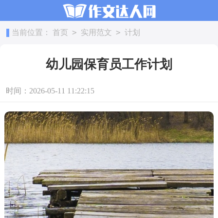
>
>
当前位置：
首页
实用范文
计划
幼儿园保育员工作计划
时间：2026-05-11 11:22:15