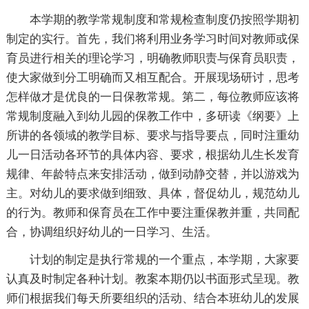
本学期的教学常规制度和常规检查制度仍按照学期初
制定的实行。首先，我们将利用业务学习时间对教师或保
育员进行相关的理论学习，明确教师职责与保育员职责，
使大家做到分工明确而又相互配合。开展现场研讨，思考
怎样做才是优良的一日保教常规。第二，每位教师应该将
常规制度融入到幼儿园的保教工作中，多研读《纲要》上
所讲的各领域的教学目标、要求与指导要点，同时注重幼
儿一日活动各环节的具体内容、要求，根据幼儿生长发育
规律、年龄特点来安排活动，做到动静交替，并以游戏为
主。对幼儿的要求做到细致、具体，督促幼儿，规范幼儿
的行为。教师和保育员在工作中要注重保教并重，共同配
合，协调组织好幼儿的一日学习、生活。
计划的制定是执行常规的一个重点，本学期，大家要
认真及时制定各种计划。教案本期仍以书面形式呈现。教
师们根据我们每天所要组织的活动、结合本班幼儿的发展