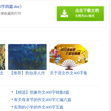
字四篇.doc》
点击下载文档
方便收藏和打印
文档为doc格式
文
【推荐】胜似亲人作
关于语文作文400字集
文400字集锦十篇
合9篇
【精选】想象作文400字锦集8篇
有关母亲节的作文400字汇编六篇
实用的小学的作文400字五篇