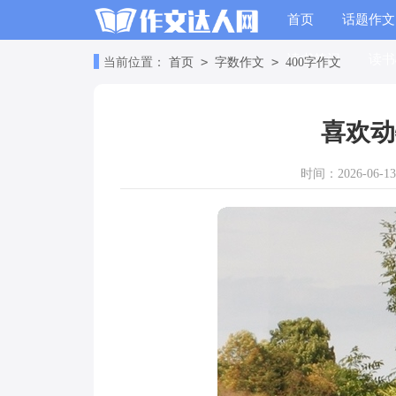
首页
话题作文
读书笔记
读书
>
>
当前位置：
首页
字数作文
400字作文
喜欢动
时间：2026-06-13 