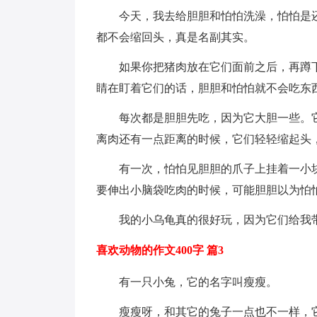
今天，我去给胆胆和怕怕洗澡，怕怕是
都不会缩回头，真是名副其实。
如果你把猪肉放在它们面前之后，再蹲
睛在盯着它们的话，胆胆和怕怕就不会吃东
每次都是胆胆先吃，因为它大胆一些。
离肉还有一点距离的时候，它们轻轻缩起头
有一次，怕怕见胆胆的爪子上挂着一小
要伸出小脑袋吃肉的时候，可能胆胆以为怕
我的小乌龟真的很好玩，因为它们给我
喜欢动物的作文400字 篇3
有一只小兔，它的名字叫瘦瘦。
瘦瘦呀，和其它的兔子一点也不一样，