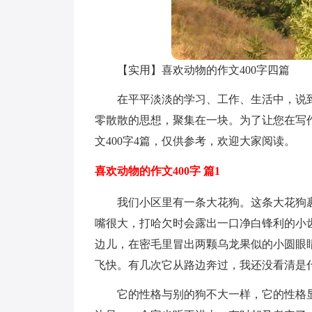
【实用】喜欢动物的作文400字四篇
在平平淡淡的学习、工作、生活中，说
零散散的思想，聚集在一块。为了让您在写
文400字4篇，仅供参考，欢迎大家阅读。
喜欢动物的作文400字 篇1
我们小区里有一条大花狗。这条大花狗
嘴很大，打哈欠时会露出一口净白锋利的小
边儿，在密毛里冒出两颗乌龙果似的小圆眼
飞快。有几次它从路边奔过，我还没看清是什
它的性格与别的狗不大一样，它的性格