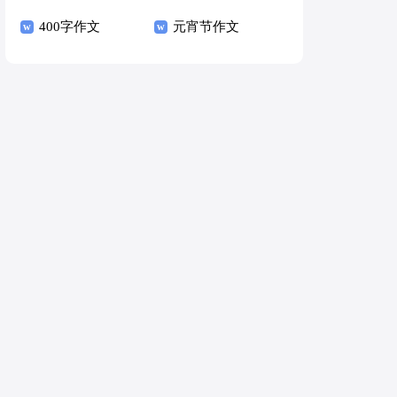
400字作文
元宵节作文