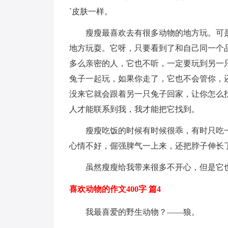
`皮肤一样。
瘦瘦最喜欢去有很多动物的地方玩。可
地方玩耍。它呀，只要看到了和自己同一个
多么亲密的人，它也不听，一定要玩到另一
兔子一起玩，如果你走了，它也不会管你，
没来它就会跟着另一只兔子回家，让你怎么
人才能联系到我，我才能把它找到。
瘦瘦吃饭的时候有时候很乖，有时只吃
心情不好，倔强脾气一上来，还把脖子伸长
虽然瘦瘦给我带来很多不开心，但是它
喜欢动物的作文400字 篇4
我最喜爱的野生动物？——狼。