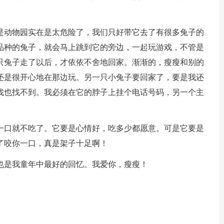
是动物园实在是太危险了，我们只好带它去了有很多兔子的
品种的兔子，就会马上跳到它的旁边，一起玩游戏，不管是
只兔子走了以后，才依依不舍地回家。渐渐的，瘦瘦和别的
还是很开心地在那边玩。另一只小兔子要回家了，要是我还
找也找不到。我必须在它的脖子上挂个电话号码，另一个主
一口就不吃了。它要是心情好，吃多少都愿意。可是它要是
了咬你一口，真是架子十足啊！
也是我童年中最好的回忆。我爱你，瘦瘦！