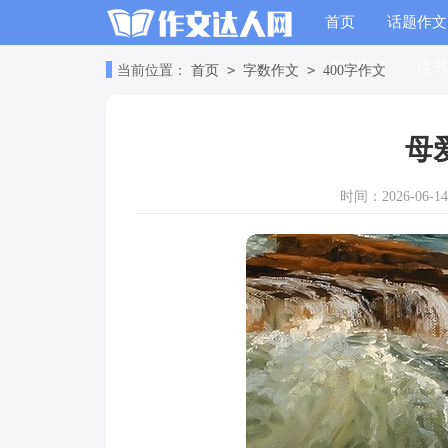
首页
话题作文
读书笔记
读书
>
>
当前位置：
首页
字数作文
400字作文
母
时间：2026-06-14 