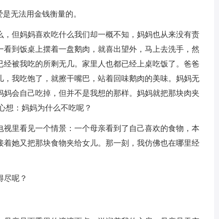
爱是无法用金钱衡量的。
么，但妈妈喜欢吃什么我们却一概不知，妈妈也从来没有责
一看到饭桌上摆着一盘鹅肉，就喜出望外，马上去洗手，然
已经被我吃的所剩无几。家里人也都已经上桌吃饭了。爸爸
儿，我吃饱了，就擦干嘴巴，站着回味鹅肉的美味。妈妈无
妈妈会自己吃掉，但并不是我想的那样。妈妈就把那块肉夹
，心想：妈妈为什么不吃呢？
电视里看见一个情景：一个母亲看到了自己喜欢的食物，本
接着她又把那块食物夹给女儿。那一刻，我仿佛也在哪里经
得尽呢？