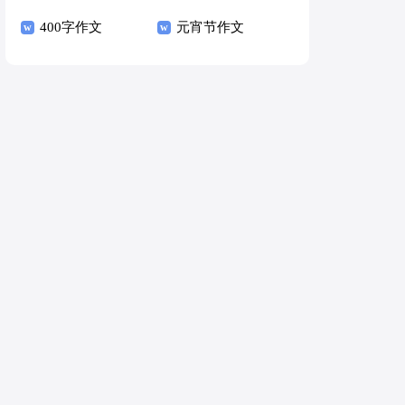
400字作文
元宵节作文