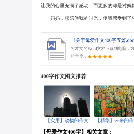
让我的心里充满了感动，而更多的却是对妈
妈妈，您陪伴我的时光，使我感受到了
《关于母爱作文400字五篇.do
将本文的Word文档下载到电脑，
推荐度：
400字作文图文推荐
【实用】动物的作文
【精华】未来的作
400字四篇
400字四篇
【母爱作文400字】相关文章：