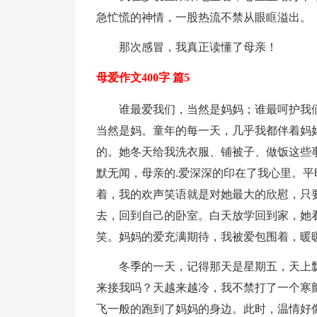
急忙慌的神情，一股热流不禁从眼眶溢出。
那次感冒，我真正读懂了母亲！
母爱作文400字 篇5
谁最爱我们，当然是妈妈；谁最呵护我
当然是妈。童年的每一天，几乎我都伴着妈
的。她冬天给我洗衣服、铺被子、做饭这些
默无闻，母亲的.爱深深的印在了我心里。
着，我的欢声笑语就是对她最大的欣慰，只
去，回到自己的卧室。白天放学回到家，她
笑。妈妈的爱充满期待，我被爱包围着，暖
冬季的一天，记得那天是星期五，天上
来接我吗？天越来越冷，我不禁打了一个寒
飞一般的跑到了妈妈的身边。此时，温情好