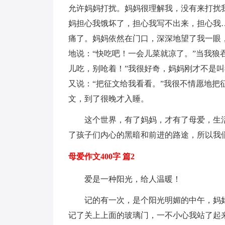
允许妈妈打扰。妈妈很理解我，没有来打扰
妈担心我饿坏了，担心我写不出来，担心我
痛了。妈妈依然在门口，深深地望了我一眼
地说：“快吃吧！一会儿菜就凉了。”当我狼
儿吃，别呛着！”我很好奇，妈妈刚才不是
又说：“把征文给我看看。”我很不情愿地把
文，到了很晚才入睡。
这个世界，有了妈妈，才有了母爱，生
了孩子们内心的黑暗和前进的路途，所以我
母爱作文400字 篇2
爱是一种阳光，给人温暖！
记的有一次，是个阳光明媚的中午，妈
记了关上上面的玻璃门，一不小心我站了起