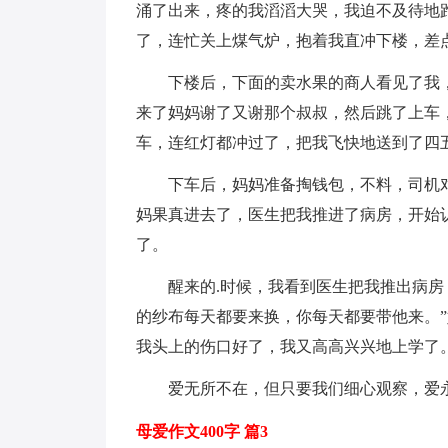
涌了出来，疼的我滔滔大哭，我迫不及待地
了，连忙关上煤气炉，抱着我直冲下楼，差
下楼后，下面的卖水果的商人看见了我
来了妈妈谢了又谢那个叔叔，然后跳了上车
车，连红灯都冲过了，把我飞快地送到了四
下车后，妈妈准备掏钱包，不料，司机
妈果真进去了，医生把我推进了病房，开始
了。
醒来的.时候，我看到医生把我推出病房
的纱布每天都要来换，你每天都要带他来。
我头上的伤口好了，我又高高兴兴地上学了
爱无所不在，但只要我们细心观察，爱
母爱作文400字 篇3