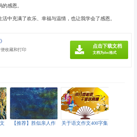
妈的感恩。
生活中充满了欢乐、幸福与温情，也让我学会了感恩。
c》
点击下载文档
方便收藏和打印
文档为doc格式
文
【推荐】胜似亲人作
关于语文作文400字集
文400字集锦十篇
合9篇