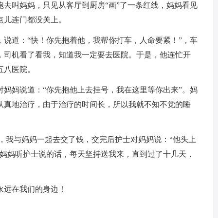
跑去叫妈妈，只见从客厅到厨房“画”了一条红线，妈妈看见
点儿连门都没关上。
，说道：“快！你先抱着他，我帮你打车，人命要紧！”，车
，司机看了看我，知道我一定要去医院。于是，他连忙开
五八医院。
对妈妈说道：“你先抱他上去挂号，我在这里等你出来”。妈
认真地治疗，由于治疗的时间长，所以我就不知不觉的睡
，我与妈妈一起去交了钱，交完后护士对妈妈说：“他头上
”妈妈听护士说的话，每天坚持送我来，直到过了十几天，
。
永远在我们的身边！