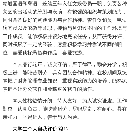
精通国语和粤语。连续三年入任文娱委员一职，负责各种
文艺演出活动的筹划与表演，有较强的组织与策划能力，
同时具备良好的沟通能力与合作精神。曾任促销员、电话
访问员以及家教等兼职，接触与见识过不同的工作环境与
工作成员，能够积极并很好地完成任务，从而获得好评。
同时积累了一定的经验，愿意积极学习并尝试不同的职
位。喜爱侦探悬疑类作品，喜爱旅游。
本人品行端正，诚实守信，严于律己，勤奋好学，积
极上进，能吃苦耐劳，具有团队合作精神。在校期间系统
掌握了财务管理专业知识，重视实践能力的培养，能熟练
掌握基础办公软件和金蝶财务软件的操作。
本人性格热情开朗，待人友好，为人诚实谦虚。工作
勤奋，认真负责，能吃苦耐劳，尽职尽责，有耐心。具有
亲和力，平易近人，善于与人沟通。
大学生个人自我评价 篇12