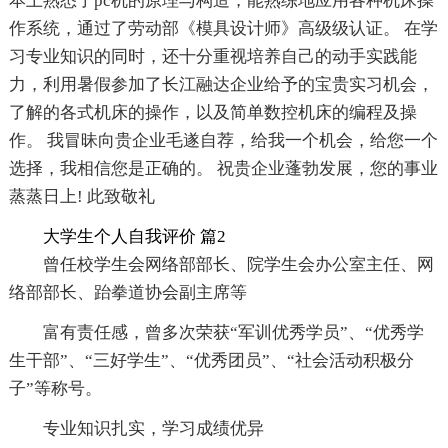
本上熟悉了pc机的原理与构造，能熟练地应用各种机床操
作系统，通过了劳动部《模具设计师》高级级认证。 在学
习专业知识的同时，还十分重视培养自己的动手实践能
力，利用暑假参加了长江融达企业给予的宝贵实习机会，
了解的各式机床的操作，以及简单数控机床的编程及操
作。 我冒昧向贵企业毛遂自荐，给我一个机会，给您一个
选择，我相信您是正确的。 祝贵企业蓬勃发展，您的事业
蒸蒸日上! 此致敬礼
大学生个人自我评价 篇2
曾任校学生会网络部部长、院学生会办公室主任、网
络部部长、跆拳道协会副主席等
富有责任感，曾多次荣获“军训优秀学员”、“优秀学
生干部”、“三好学生”、“优秀团员”、“社会活动积极分
子”等称号。
专业知识扎实，学习成绩优异