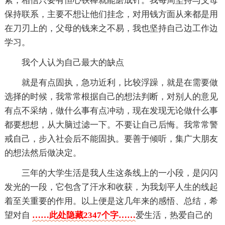
素，相信只要有恒心铁棒就能磨成针。我每周坚持与父母
保持联系，主要不想让他们挂念，对用钱方面从来都是用
在刀刃上的，父母的钱来之不易，我也坚持自己边工作边
学习。
我个人认为自己最大的缺点
就是有点固执，急功近利，比较浮躁，就是在需要做
选择的时候，我常常根据自己的想法判断，对别人的意见
有点不采纳，做什么事有点冲动，现在发现无论做什么事
都要想想，从大脑过滤一下。不要让自己后悔。我常常警
戒自己，步入社会后不能固执。要善于倾听，集广大朋友
的想法然后做决定。
三年的大学生活是我人生这条线上的一小段，是闪闪
发光的一段，它包含了汗水和收获，为我划平人生的线起
着至关重要的作用。以上便是这几年来的感悟、总结，希
望对自
……此处隐藏2347个字……
爱生活，热爱自己的