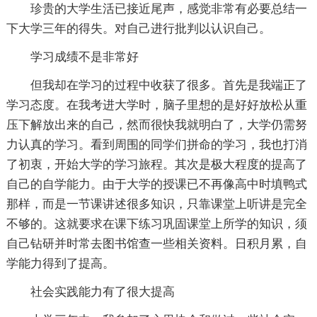
珍贵的大学生活已接近尾声，感觉非常有必要总结一
下大学三年的得失。对自己进行批判以认识自己。
学习成绩不是非常好
但我却在学习的过程中收获了很多。首先是我端正了
学习态度。在我考进大学时，脑子里想的是好好放松从重
压下解放出来的自己，然而很快我就明白了，大学仍需努
力认真的学习。看到周围的同学们拼命的学习，我也打消
了初衷，开始大学的学习旅程。其次是极大程度的提高了
自己的自学能力。由于大学的授课已不再像高中时填鸭式
那样，而是一节课讲述很多知识，只靠课堂上听讲是完全
不够的。这就要求在课下练习巩固课堂上所学的知识，须
自己钻研并时常去图书馆查一些相关资料。日积月累，自
学能力得到了提高。
社会实践能力有了很大提高