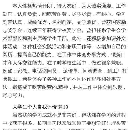
本人性格热情开朗，待人友好，为人诚实谦虚。工作
勤奋，认真负责，能吃苦耐劳，尽职尽责，有耐心。学习
刻苦认真，成绩优秀，名列前茅。品学兼优，曾获国家励
志奖学金，连续三年获得学校奖学金。曾担任系学生会学
术部部长和副主席等学生干部。此外，还积极参加课外文
体活动，各种社会实践活动和兼职工作等，以增加自己的
阅历，提高自己的能力。在工作中体会办事方式，锻炼口
才和人际交往能力。在平时学校生活中，做过很多兼职。
例如：家教、电话访问员 、派传单、问卷调查，到工厂打
暑期工，亲身体会了各种工作的不同运作程序和处事方
法，锻炼成了吃苦耐劳的.精神，并从工作中体会到乐趣，
尽心尽力。
大学生个人自我评价 篇13
虽然我的学习成就不是非常好，但我却在学习的过程
中收获了很多。长期自习以来我知道了要想学好只埋头苦