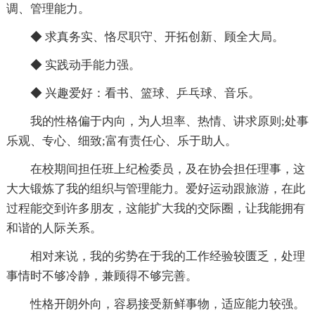
调、管理能力。
◆ 求真务实、恪尽职守、开拓创新、顾全大局。
◆ 实践动手能力强。
◆ 兴趣爱好：看书、篮球、乒乓球、音乐。
我的性格偏于内向，为人坦率、热情、讲求原则;处事
乐观、专心、细致;富有责任心、乐于助人。
在校期间担任班上纪检委员，及在协会担任理事，这
大大锻炼了我的组织与管理能力。爱好运动跟旅游，在此
过程能交到许多朋友，这能扩大我的交际圈，让我能拥有
和谐的人际关系。
相对来说，我的劣势在于我的工作经验较匮乏，处理
事情时不够冷静，兼顾得不够完善。
性格开朗外向，容易接受新鲜事物，适应能力较强。