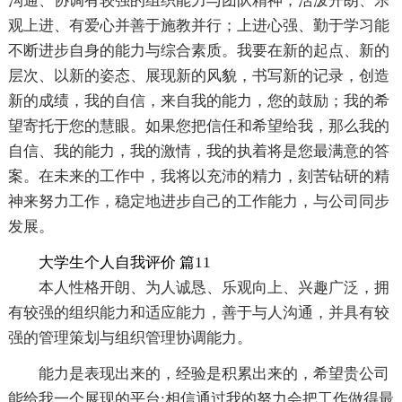
沟通、协调有较强的组织能力与团队精神；活泼开朗、乐
观上进、有爱心并善于施教并行；上进心强、勤于学习能
不断进步自身的能力与综合素质。我要在新的起点、新的
层次、以新的姿态、展现新的风貌，书写新的记录，创造
新的成绩，我的自信，来自我的能力，您的鼓励；我的希
望寄托于您的慧眼。如果您把信任和希望给我，那么我的
自信、我的能力，我的激情，我的执着将是您最满意的答
案。在未来的工作中，我将以充沛的精力，刻苦钻研的精
神来努力工作，稳定地进步自己的工作能力，与公司同步
发展。
大学生个人自我评价 篇11
本人性格开朗、为人诚恳、乐观向上、兴趣广泛，拥
有较强的组织能力和适应能力，善于与人沟通，并具有较
强的管理策划与组织管理协调能力。
能力是表现出来的，经验是积累出来的，希望贵公司
能给我一个展现的平台;相信通过我的努力会把工作做得最