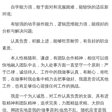
自学能力强，敢于面对和克服困难，能较快的适应新
环境;
有较强的动手操作能力，逻辑思维能力强，能很好的
分析与解决问题;
认真负责，积极上进，能够吃苦耐劳，有良好的职业
素质。
本人性格随和、谦虚，有团队合作精神，相信可以很
快地融入团队中去，为人处事方面一直坚守一个原则：严
于己律，诚信待人。工作中的我做事认真，有耐心，肯吃
苦，在做事时我会集中精力去把事做好。我愿意尝试其他
工作，也有足够信心迎接任何工作的挑战。
我是一个为人诚恳，对工作认真负责的女孩。具有进
取精神和团队精神，追求完美，力图精益求精。大胆自
信、脚踏实地是我的'做事原则;临危不乱、随机应变是我