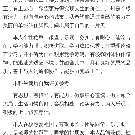
本人做事认真，待人诚恳，性格温和，工作态度端
正，有上进心，希望更好得实现人生的价值。广州是个很
有活力、很有包容心的城市，我希望能通过自己的努力在
美丽的羊城站住脚跟，闯出属于自己的一片天!
本人个性稳重，谦虚，乐观，务实，有耐心，能吃苦
耐，学习能力强，积极进取。学习成绩优秀，注重理论修
养学习，并不断为自己积累竞争筹码。有较强团体协作精
神，能迅速的适应环境，并融合其中，具有良好的思想品
质，善于与人沟通和协作，能独力完成工作。
本科生简历自我评价参考
有思想，有担当，有能力，做事细心谨慎，做人顾全
大局，生活习惯良好，容易相处，踏实努力，为人乐观，
积极向上，诚实守信。
本人在校热爱祖国，尊敬师长，团结同学，乐于助
人，是老师的好帮手，同学的好朋友。本人品德兼优、性