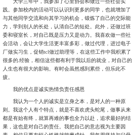
大学三年中，我参加了心里协会和做过一些社会实
践。参加校内的活动可以认识到更多的同学，也就增加了
与其他同学交流和向其学习的机会，锻炼了自己的交际能
力，学到别人的长处，认清自己的短处。此外，还做过班
委和寝室长，对自己既是压力又是动力。我喜欢做一些社
会活动，会让大学生活更丰富多彩，做过代理，进过电子
厂做实习生，促销tcl做过助理等，在这些工作中我积累了
很多的.经验，相信这些都有利于我以后的就业，对自己的
人生也有很大的影响。有时会虽然感到累些，但乐此不
疲。
我的优点是诚实热情负责任感恩
我认为一个人的诚实是立身之本，是对人的一种原
则。我这个人有个特点，就是不喜欢虎头蛇尾，做事从来
都是有始有终，就算再难的事也全力以赴，追求最好的结
果，这也是对自己的责任。我把自己的意志视为主要因