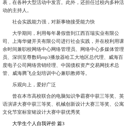
表，在各种大型活动中发言。此外，还担任过校内多种活
动的主持人。
社会实践能力强，对新事物接受能力快
大学期间，利用每年暑假曾到江西百瑞实业有限公
司、上海华健开关有限公司进行社会实践，并在校利用课
余时间兼职校网络中心网络管理员、网络中心多媒体管理
员、深圳至尊数码mp3播放器哈工大地区总代理、威海百
度电子公司网络营销经理、中国债权资产交易网技术总
管、威海腾飞企划培训中心兼职教师等。
乐观向上，爱好广泛
曾在本市高校联合的电脑知识争霸赛中获三等奖、英
语演讲大赛中获三等奖、机械创新设计大赛三等奖、公寓
文化节室标室铭设计大赛中获优秀奖
大学生个人自我评价 篇3