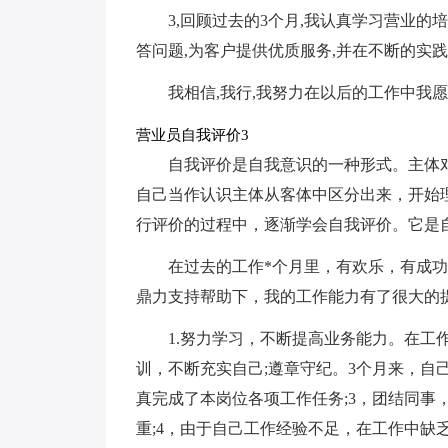
3,回顾过去的3个月,我认真学习营业的培
答问题,为客户提供优质服务,并在不断的实
我相信,我行,我努力在以后的工作中我
营业员自我评价3
自我评价是自我意识的一种形式。主体
自己当作认识主体从客体中区分出来，开始
行评价的过程中，逐渐学会自我评价。它是
在过去的工作*个月里，有欢乐，有成
鼎力支持帮助下，我的工作能力有了很大的提
1.努力学习，不断提高业务能力。在工
训，不断充实自己;遵章守纪。3个月来，自
真完成了本岗位各项工作任务;3，团结同事
重;4，由于自己工作经验不足，在工作中缺