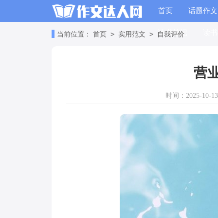
首页
话题作文
读书笔记
读书
>
>
当前位置：
首页
实用范文
自我评价
营
时间：2025-10-13 