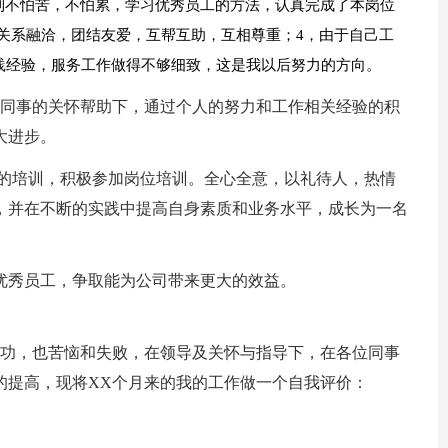
到不怕苦，不怕累，学习优秀员工的方法，认真完成了本岗位
关系融洽，团结友爱，互帮互助，互相尊重；4，由于自己工
践经验，服务工作做得不够细致，这是我以后努力的方向。
位同事的关怀帮助下，通过个人的努力和工作相关经验的积
大进步。
业的培训，积极参加岗位培训。全心全意，以礼待人，热情
，并在不断的实践中提高自身素质和业务水平，成长为一名
优秀员工，争取能为公司带来更大的效益。
成功，也苦恼和失败，在领导及关怀与指导下，在各位同事
的提高，现将XX个月来的我的工作做一个自我评价：