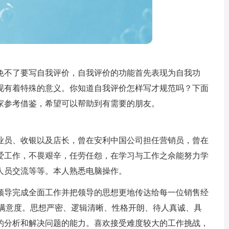
免不了要写自我评价，自我评价的功能首先表现为自我功
现有着特殊的意义。你知道自我评价怎样写才规范吗？下面
家参考借鉴，希望可以帮助到有需要的朋友。
业员、收银以及店长，曾在安利中国公司担任营销员，曾在
爱工作，不畏艰辛，任劳任怨，在学习与工作之佘能努力学
人员交流等等。本人熟悉电脑操作。
领导完成全面工作并把领导的思想更地传达给每一位销售经
户满意度。思想严密、逻辑清晰、性格开朗、待人真诚、具
的分析和解决问题的能力。喜欢接受难度较大的工作挑战，