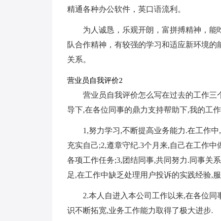
精通各种办公软件，英口语流利。
为人诚恳，乐观开朗，富拼搏精神，能
队合作精神，有较强的学习和适应新环境的
关系。
营业员自我评价2
营业员自我评价怎么写在过去的工作三个月
导下,在各位同事的鼎力支持帮助下,我的工作
1,努力学习,不断提高业务能力.在工作
充实自己;2,遵章守纪.3个月来,自己在工作
各项工作任务;3,团结同事,共同努力.同事关
足,在工作中缺乏处理用户投诉的实践经验,服
2.本人自进入本公司工作以来,在各位
识不断拓宽,业务工作能力取得了极大进步.