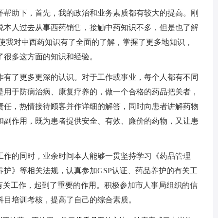
怀帮助下，首先，我的政治和业务素质都有较大的提高。刚
说本人过去从事西药销售，接触中药知识不多，但是也了解
，使我对中西药知识有了全面的了解，掌握了更多地知识，
了很多这方面的知识和经验。
作有了更多更深的认识。对于工作或事业，每个人都有不同
是用于防病治病、康复疗养的，做一个合格的药品把关者，
责任，热情接待顾客并作详细的解答，同时向患者讲解药物
和副作用，既为患者提供安全、有效、廉价的药物，又让患
工作的同时，业余时间本人能够一贯坚持学习《药品管理
养护》等相关法规，认真参加GSP认证、药品养护的有关工
的有关工作，起到了重要的作用。积极参加市人事局组织的信
科目培训考核，提高了自己的综合素质。