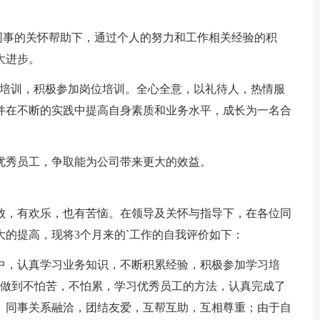
同事的关怀帮助下，通过个人的努力和工作相关经验的积
大进步。
业的培训，积极参加岗位培训。全心全意，以礼待人，热情服
并在不断的实践中提高自身素质和业务水平，成长为一名合
优秀员工，争取能为公司带来更大的效益。
败，有欢乐，也有苦恼。在领导及关怀与指导下，在各位同
的提高，现将3个月来的`工作的自我评价如下：
中，认真学习业务知识，不断积累经验，积极参加学习培
中做到不怕苦，不怕累，学习优秀员工的方法，认真完成了
。同事关系融洽，团结友爱，互帮互助，互相尊重；由于自