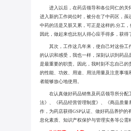
进入以后，在药店领导和各位同仁的关
进入新的工作岗位时，被分在了中药区，虽
中药的活是又脏又累，可正是这样的.分工
因此，做起来也比别人得心应手得多，获得
其次，工作这几年来，使自己对这份工
的认识和感受，我也一样，深刻认识到药品
是最重要的职责。因此，我时刻不忘自己的
的性能、功效、用途、用法用量及注意事项
者能够放心地使用。
在认真做好药品销售及药店领导所分配
法》、《药品经营管理制度》、《商品质量
作，为药店获得GSP认证、做好药品养护
息化素质、知识产权保护与管理实务等公需