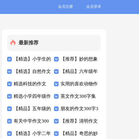
会员注册
会员登录
最新推荐
【精选】小学生的
【推荐】妙的想象
作文300字合集5篇
【精选】自然作文
作文300字三篇
【精品】六年级年
300字汇总7篇
精选科技的作文
的作文300字锦集9
实用的喜欢动物作
300字四篇
精选小学四年级作
篇
文300字五篇
英文作文300字集
文300字合集六篇
【精品】五年级的
合五篇
朋友的作文300字3
作文300字合集6篇
有关中学作文300
篇
【推荐】清明作文
字汇总五篇
【精选】小学二年
300字4篇
【精品】奇思的妙