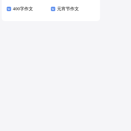
400字作文
元宵节作文